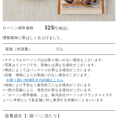
325
ローソン標準価格
円(税込)
燻製風味に香ばしく仕上げました。
規格（内容量）
42g
※ナチュラルローソンではお取り扱いのない場合もございます。
※写真はイメージです。実物とは異なる場合がございます。
※商品によってはパッケージが異なる場合がございます。
※店舗、地域によりお取扱いのない場合がございます。
お取り扱い地域区分の詳細はこちら
※地域により予告なく販売終了になる場合がございます。
※一部の店舗により、発売日が異なる場合がございます。
※「ローソン標準価格」とは、株式会社ローソンがフランチャイズチ
ェーン本部として各店舗に対し推奨する売価のことをいいます。
栄養成分
【1袋(42g)当たり】