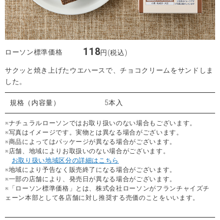
118
ローソン標準価格
円(税込)
サクッと焼き上げたウエハースで、チョコクリームをサンドしま
した。
規格（内容量）
5本入
※ナチュラルローソンではお取り扱いのない場合もございます。
※写真はイメージです。実物とは異なる場合がございます。
※商品によってはパッケージが異なる場合がございます。
※店舗、地域によりお取扱いのない場合がございます。
お取り扱い地域区分の詳細はこちら
※地域により予告なく販売終了になる場合がございます。
※一部の店舗により、発売日が異なる場合がございます。
※「ローソン標準価格」とは、株式会社ローソンがフランチャイズチ
ェーン本部として各店舗に対し推奨する売価のことをいいます。