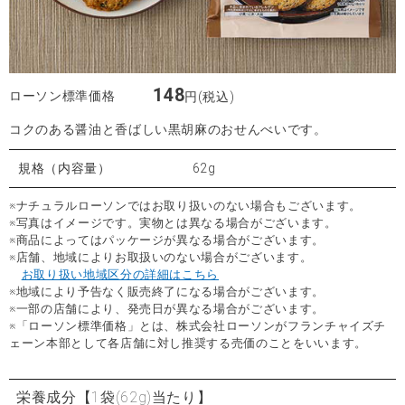
148
ローソン標準価格
円(税込)
コクのある醤油と香ばしい黒胡麻のおせんべいです。
規格（内容量）
62g
※ナチュラルローソンではお取り扱いのない場合もございます。
※写真はイメージです。実物とは異なる場合がございます。
※商品によってはパッケージが異なる場合がございます。
※店舗、地域によりお取扱いのない場合がございます。
お取り扱い地域区分の詳細はこちら
※地域により予告なく販売終了になる場合がございます。
※一部の店舗により、発売日が異なる場合がございます。
※「ローソン標準価格」とは、株式会社ローソンがフランチャイズチ
ェーン本部として各店舗に対し推奨する売価のことをいいます。
栄養成分
【1袋(62g)当たり】