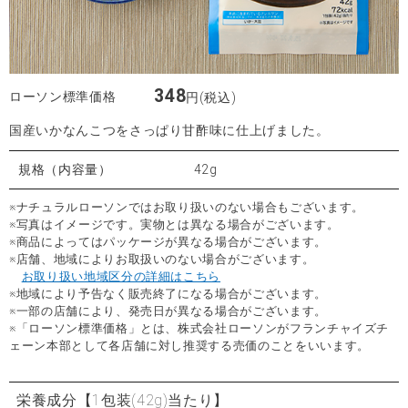
348
ローソン標準価格
円(税込)
国産いかなんこつをさっぱり甘酢味に仕上げました。
規格（内容量）
42g
※ナチュラルローソンではお取り扱いのない場合もございます。
※写真はイメージです。実物とは異なる場合がございます。
※商品によってはパッケージが異なる場合がございます。
※店舗、地域によりお取扱いのない場合がございます。
お取り扱い地域区分の詳細はこちら
※地域により予告なく販売終了になる場合がございます。
※一部の店舗により、発売日が異なる場合がございます。
※「ローソン標準価格」とは、株式会社ローソンがフランチャイズチ
ェーン本部として各店舗に対し推奨する売価のことをいいます。
栄養成分
【1包装(42g)当たり】