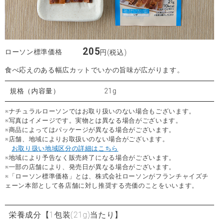
205
ローソン標準価格
円(税込)
食べ応えのある幅広カットでいかの旨味が広がります。
規格（内容量）
21g
※ナチュラルローソンではお取り扱いのない場合もございます。
※写真はイメージです。実物とは異なる場合がございます。
※商品によってはパッケージが異なる場合がございます。
※店舗、地域によりお取扱いのない場合がございます。
お取り扱い地域区分の詳細はこちら
※地域により予告なく販売終了になる場合がございます。
※一部の店舗により、発売日が異なる場合がございます。
※「ローソン標準価格」とは、株式会社ローソンがフランチャイズチ
ェーン本部として各店舗に対し推奨する売価のことをいいます。
栄養成分
【1包装(21g)当たり】