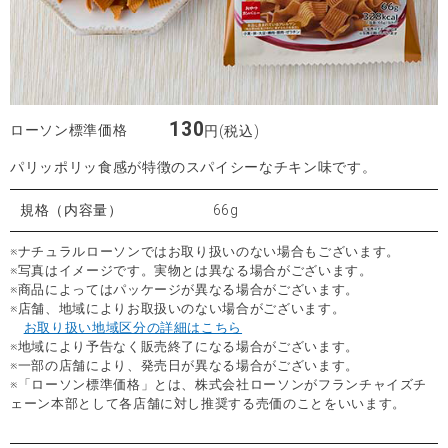
130
ローソン標準価格
円(税込)
パリッポリッ食感が特徴のスパイシーなチキン味です。
規格（内容量）
66g
※ナチュラルローソンではお取り扱いのない場合もございます。
※写真はイメージです。実物とは異なる場合がございます。
※商品によってはパッケージが異なる場合がございます。
※店舗、地域によりお取扱いのない場合がございます。
お取り扱い地域区分の詳細はこちら
※地域により予告なく販売終了になる場合がございます。
※一部の店舗により、発売日が異なる場合がございます。
※「ローソン標準価格」とは、株式会社ローソンがフランチャイズチ
ェーン本部として各店舗に対し推奨する売価のことをいいます。