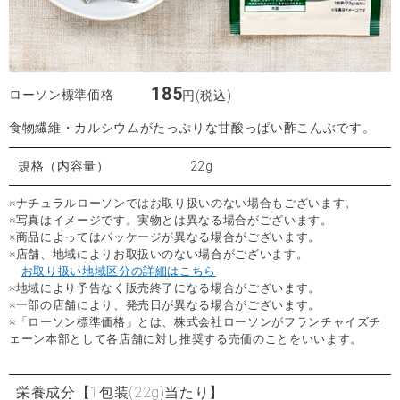
185
ローソン標準価格
円(税込)
食物繊維・カルシウムがたっぷりな甘酸っぱい酢こんぶです。
規格（内容量）
22g
※ナチュラルローソンではお取り扱いのない場合もございます。
※写真はイメージです。実物とは異なる場合がございます。
※商品によってはパッケージが異なる場合がございます。
※店舗、地域によりお取扱いのない場合がございます。
お取り扱い地域区分の詳細はこちら
※地域により予告なく販売終了になる場合がございます。
※一部の店舗により、発売日が異なる場合がございます。
※「ローソン標準価格」とは、株式会社ローソンがフランチャイズチ
ェーン本部として各店舗に対し推奨する売価のことをいいます。
栄養成分
【1包装(22g)当たり】