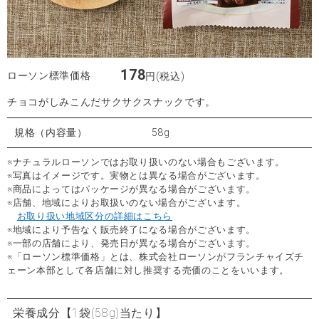
178
ローソン標準価格
円(税込)
チョコがしみこんだサクサクスナックです。
規格（内容量）
58g
※ナチュラルローソンではお取り扱いのない場合もございます。
※写真はイメージです。実物とは異なる場合がございます。
※商品によってはパッケージが異なる場合がございます。
※店舗、地域によりお取扱いのない場合がございます。
お取り扱い地域区分の詳細はこちら
※地域により予告なく販売終了になる場合がございます。
※一部の店舗により、発売日が異なる場合がございます。
※「ローソン標準価格」とは、株式会社ローソンがフランチャイズチ
ェーン本部として各店舗に対し推奨する売価のことをいいます。
栄養成分
【1袋(58g)当たり】