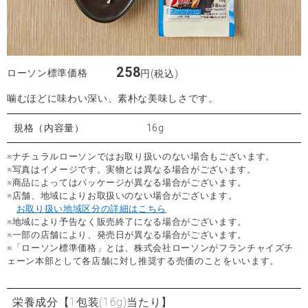
258
ローソン標準価格
円(税込)
噛むほどに味わい深い、素朴な美味しさです。
規格（内容量）
16g
※ナチュラルローソンではお取り扱いのない場合もございます。
※写真はイメージです。実物とは異なる場合がございます。
※商品によってはパッケージが異なる場合がございます。
※店舗、地域によりお取扱いのない場合がございます。
お取り扱い地域区分の詳細はこちら
※地域により予告なく販売終了になる場合がございます。
※一部の店舗により、発売日が異なる場合がございます。
※「ローソン標準価格」とは、株式会社ローソンがフランチャイズチ
ェーン本部として各店舗に対し推奨する売価のことをいいます。
栄養成分
【1包装(16g)当たり】