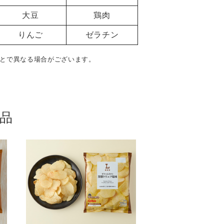
大豆
鶏肉
りんご
ゼラチン
とで異なる場合がございます。
品