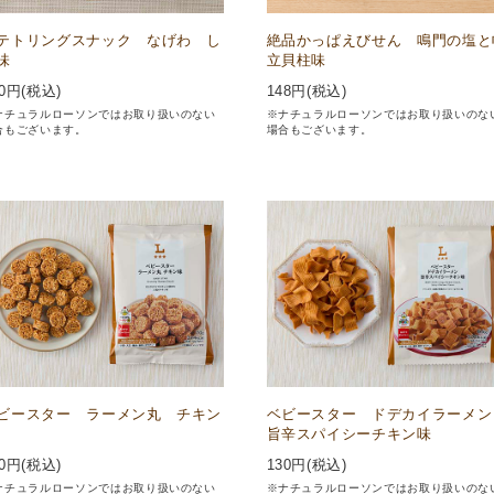
テトリングスナック なげわ し
絶品かっぱえびせん 鳴門の塩と
味
立貝柱味
0
円(税込)
148
円(税込)
ナチュラルローソンではお取り扱いのない
※ナチュラルローソンではお取り扱いのな
合もございます。
場合もございます。
ビースター ラーメン丸 チキン
ベビースター ドデカイラーメ
旨辛スパイシーチキン味
0
円(税込)
130
円(税込)
ナチュラルローソンではお取り扱いのない
※ナチュラルローソンではお取り扱いのな