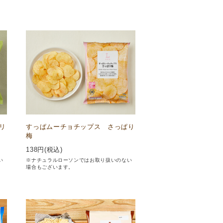
リ
すっぱムーチョチップス さっぱり
梅
138
円(税込)
い
※ナチュラルローソンではお取り扱いのない
場合もございます。