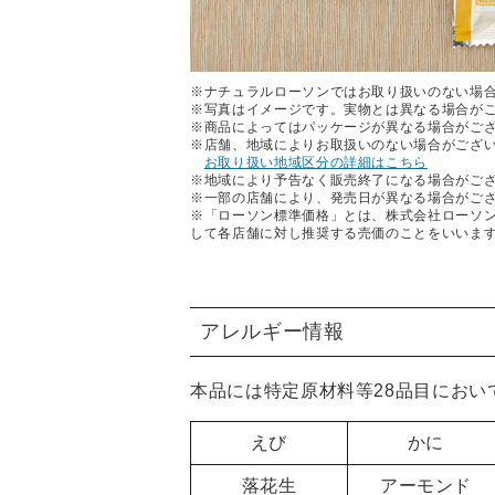
※ナチュラルローソンではお取り扱いのない場
※写真はイメージです。実物とは異なる場合が
※商品によってはパッケージが異なる場合がご
※店舗、地域によりお取扱いのない場合がござ
お取り扱い地域区分の詳細はこちら
※地域により予告なく販売終了になる場合がご
※一部の店舗により、発売日が異なる場合がご
※「ローソン標準価格」とは、株式会社ローソ
して各店舗に対し推奨する売価のことをいいま
アレルギー情報
本品には特定原材料等28品目におい
えび
かに
落花生
アーモンド