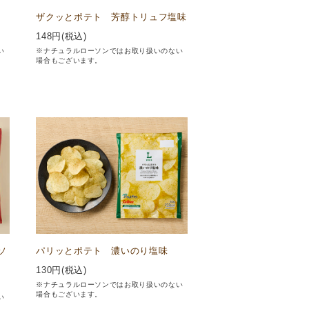
ザクッとポテト 芳醇トリュフ塩味
148
円(税込)
い
※ナチュラルローソンではお取り扱いのない
場合もございます。
ソ
パリッとポテト 濃いのり塩味
130
円(税込)
※ナチュラルローソンではお取り扱いのない
場合もございます。
い