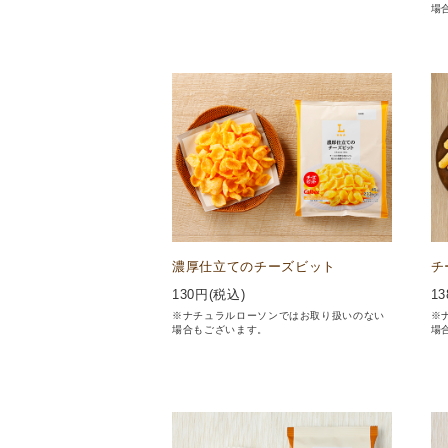
場
濃厚仕立てのチーズビット
チ
130
円(税込)
13
※ナチュラルローソンではお取り扱いのない
※
場合もございます。
場