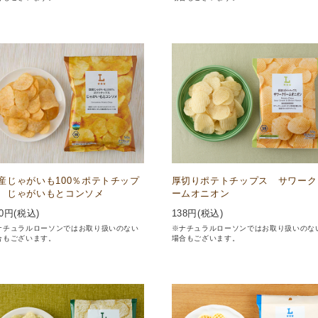
産じゃがいも100％ポテトチップ
厚切りポテトチップス サワーク
 じゃがいもとコンソメ
ームオニオン
0
円(税込)
138
円(税込)
ナチュラルローソンではお取り扱いのない
※ナチュラルローソンではお取り扱いのな
合もございます。
場合もございます。