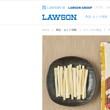
アプリ
メ
商品･おトク情報
Home
商品・おトク情報
オリジナル商品