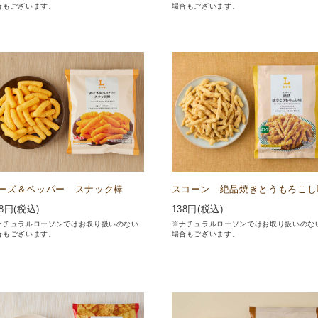
合もございます。
場合もございます。
ーズ＆ペッパー スナック棒
スコーン 絶品焼きとうもろこし
8
円(税込)
138
円(税込)
ナチュラルローソンではお取り扱いのない
※ナチュラルローソンではお取り扱いのな
合もございます。
場合もございます。