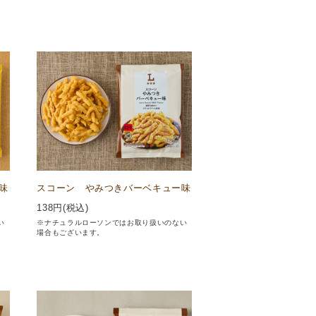
味
スコーン やみつきバーベキュー味
138
円(税込)
い
※ナチュラルローソンではお取り扱いのない
場合もございます。