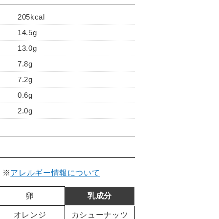
205kcal
14.5g
13.0g
7.8g
7.2g
0.6g
2.0g
。
※
アレルギー情報について
卵
乳成分
オレンジ
カシューナッツ