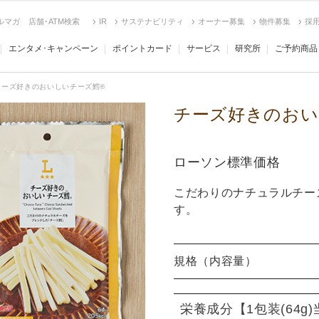
ルマガ
店舗･ATM検索
IR
サステナビリティ
オーナー募集
物件募集
採
エンタメ･キャンペーン
ポイントカード
サービス
研究所
ご予約商品
チーズ好きのおいしいチーズ鱈®
チーズ好きのおい
ローソン標準価格
こだわりのナチュラルチー
す。
規格（内容量）
栄養成分
【1包装(64g