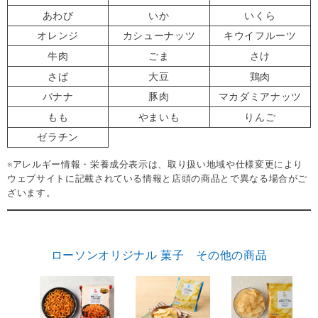
あわび
いか
いくら
オレンジ
カシューナッツ
キウイフルーツ
牛肉
ごま
さけ
さば
大豆
鶏肉
バナナ
豚肉
マカダミアナッツ
もも
やまいも
りんご
ゼラチン
※アレルギー情報・栄養成分表示は、取り扱い地域や仕様変更により
ウェブサイトに記載されている情報と店頭の商品とで異なる場合がご
ざいます。
ローソンオリジナル 菓子 その他の商品