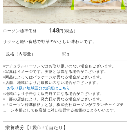
148
ローソン標準価格
円(税込)
サクッと軽い食感で野菜のやさしい味わいです。
規格（内容量）
63g
※ナチュラルローソンではお取り扱いのない場合もございます。
※写真はイメージです。実物とは異なる場合がございます。
※商品によってはパッケージが異なる場合がございます。
※店舗、地域によりお取扱いのない場合がございます。
お取り扱い地域区分の詳細はこちら
※地域により予告なく販売終了になる場合がございます。
※一部の店舗により、発売日が異なる場合がございます。
※「ローソン標準価格」とは、株式会社ローソンがフランチャイズチ
ェーン本部として各店舗に対し推奨する売価のことをいいます。
栄養成分
【1袋(63g)当たり】