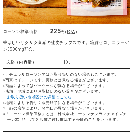
225
ローソン標準価格
円(税込)
香ばしいサクサク食感の鮭皮チップスです。糖質ゼロ、コラーゲ
ン5500mg配合。
規格（内容量）
10g
※ナチュラルローソンではお取り扱いのない場合もございます。
※写真はイメージです。実物とは異なる場合がございます。
※商品によってはパッケージが異なる場合がございます。
※店舗、地域によりお取扱いのない場合がございます。
お取り扱い地域区分の詳細はこちら
※地域により予告なく販売終了になる場合がございます。
※一部の店舗により、発売日が異なる場合がございます。
※「ローソン標準価格」とは、株式会社ローソンがフランチャイズチ
ェーン本部として各店舗に対し推奨する売価のことをいいます。