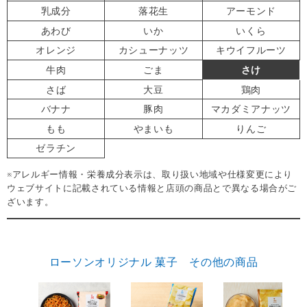
乳成分
落花生
アーモンド
あわび
いか
いくら
オレンジ
カシューナッツ
キウイフルーツ
牛肉
ごま
さけ
さば
大豆
鶏肉
バナナ
豚肉
マカダミアナッツ
もも
やまいも
りんご
ゼラチン
※アレルギー情報・栄養成分表示は、取り扱い地域や仕様変更により
ウェブサイトに記載されている情報と店頭の商品とで異なる場合がご
ざいます。
ローソンオリジナル 菓子 その他の商品