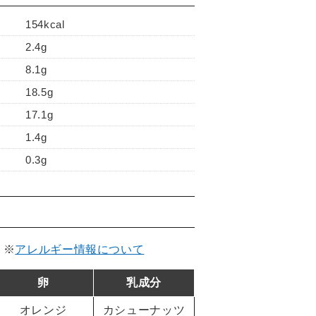
154kcal
2.4g
8.1g
18.5g
17.1g
1.4g
0.3g
。
※
アレルギー情報について
卵
乳成分
オレンジ
カシューナッツ