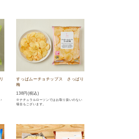
リ
すっぱムーチョチップス さっぱり
梅
138
円(税込)
い
※ナチュラルローソンではお取り扱いのない
場合もございます。