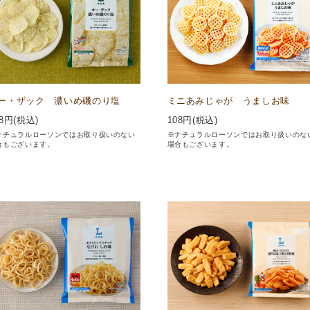
ー・ザック 濃いめ磯のり塩
ミニあみじゃが うましお味
8
円(税込)
108
円(税込)
ナチュラルローソンではお取り扱いのない
※ナチュラルローソンではお取り扱いのな
合もございます。
場合もございます。