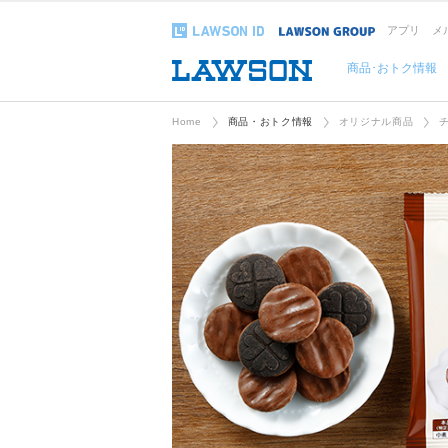
アプリ
メ
商品･おトク情報
Home
商品・おトク情報
オリジナル商品