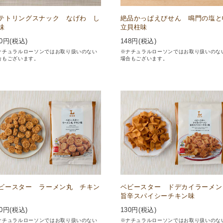
テトリングスナック なげわ し
絶品かっぱえびせん 鳴門の塩と
味
立貝柱味
0
円(税込)
148
円(税込)
ナチュラルローソンではお取り扱いのない
※ナチュラルローソンではお取り扱いのな
合もございます。
場合もございます。
ビースター ラーメン丸 チキン
ベビースター ドデカイラーメ
旨辛スパイシーチキン味
0
円(税込)
130
円(税込)
ナチュラルローソンではお取り扱いのない
※ナチュラルローソンではお取り扱いのな