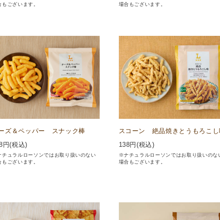
合もございます。
場合もございます。
ーズ＆ペッパー スナック棒
スコーン 絶品焼きとうもろこし
8
円(税込)
138
円(税込)
ナチュラルローソンではお取り扱いのない
※ナチュラルローソンではお取り扱いのな
合もございます。
場合もございます。