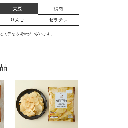
大豆
鶏肉
りんご
ゼラチン
とで異なる場合がございます。
品