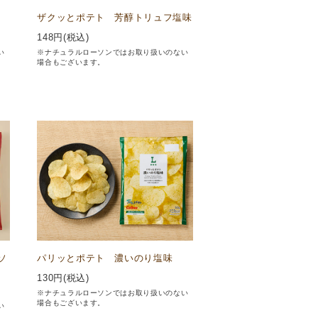
ザクッとポテト 芳醇トリュフ塩味
148
円(税込)
い
※ナチュラルローソンではお取り扱いのない
場合もございます。
ソ
パリッとポテト 濃いのり塩味
130
円(税込)
※ナチュラルローソンではお取り扱いのない
場合もございます。
い