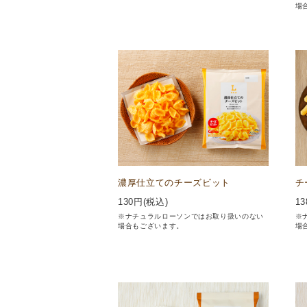
場
濃厚仕立てのチーズビット
チ
130
円(税込)
13
※ナチュラルローソンではお取り扱いのない
※
場合もございます。
場