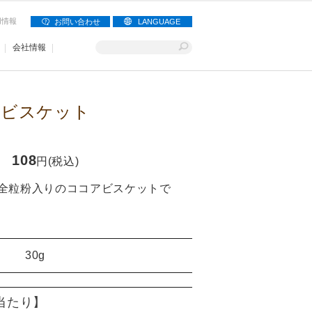
用情報
お問い合わせ
LANGUAGE
会社情報
アビスケット
108
円(税込)
全粒粉入りのココアビスケットで
30g
)当たり】