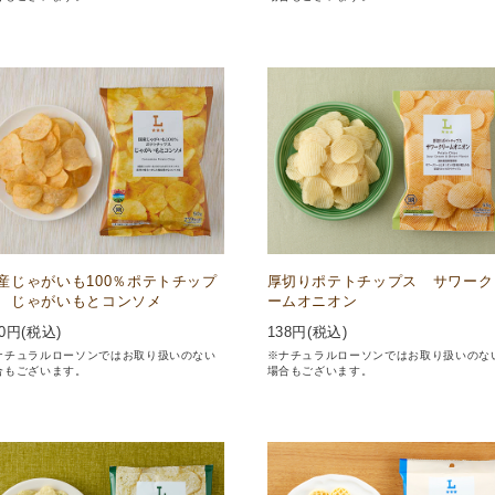
産じゃがいも100％ポテトチップ
厚切りポテトチップス サワーク
 じゃがいもとコンソメ
ームオニオン
0
円(税込)
138
円(税込)
ナチュラルローソンではお取り扱いのない
※ナチュラルローソンではお取り扱いのな
合もございます。
場合もございます。