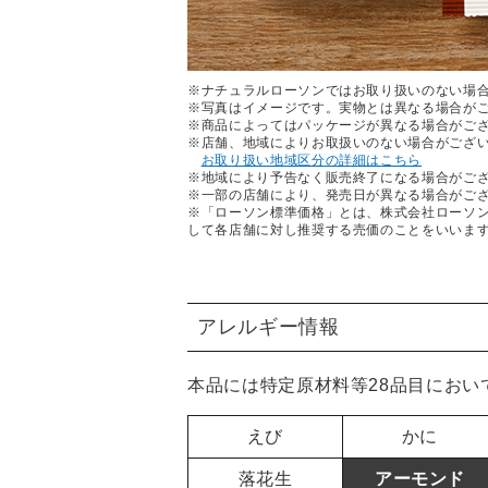
※ナチュラルローソンではお取り扱いのない場
※写真はイメージです。実物とは異なる場合が
※商品によってはパッケージが異なる場合がご
※店舗、地域によりお取扱いのない場合がござ
お取り扱い地域区分の詳細はこちら
※地域により予告なく販売終了になる場合がご
※一部の店舗により、発売日が異なる場合がご
※「ローソン標準価格」とは、株式会社ローソ
して各店舗に対し推奨する売価のことをいいま
アレルギー情報
本品には特定原材料等28品目におい
えび
かに
落花生
アーモンド