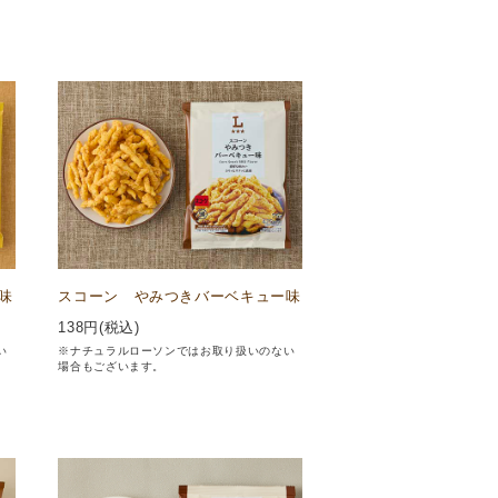
味
スコーン やみつきバーベキュー味
138
円(税込)
い
※ナチュラルローソンではお取り扱いのない
場合もございます。