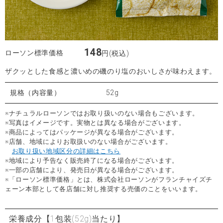
148
ローソン標準価格
円(税込)
ザクッとした食感と濃いめの磯のり塩のおいしさが味わえます。
規格（内容量）
52g
※ナチュラルローソンではお取り扱いのない場合もございます。
※写真はイメージです。実物とは異なる場合がございます。
※商品によってはパッケージが異なる場合がございます。
※店舗、地域によりお取扱いのない場合がございます。
お取り扱い地域区分の詳細はこちら
※地域により予告なく販売終了になる場合がございます。
※一部の店舗により、発売日が異なる場合がございます。
※「ローソン標準価格」とは、株式会社ローソンがフランチャイズチ
ェーン本部として各店舗に対し推奨する売価のことをいいます。
栄養成分
【1包装(52g)当たり】