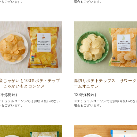
合もございます。
場合もございます。
産じゃがいも100％ポテトチップ
厚切りポテトチップス サワーク
 じゃがいもとコンソメ
ームオニオン
0
円(税込)
138
円(税込)
ナチュラルローソンではお取り扱いのない
※ナチュラルローソンではお取り扱いのな
合もございます。
場合もございます。