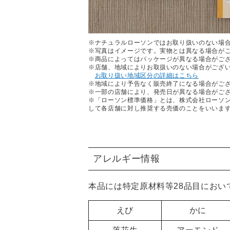
※ナチュラルローソンではお取り扱いのない場
※写真はイメージです。実物とは異なる場合が
※商品によってはパッケージが異なる場合がご
※店舗、地域によりお取扱いのない場合がござ
お取り扱い地域区分の詳細はこちら
※地域により予告なく販売終了になる場合がご
※一部の店舗により、発売日が異なる場合がご
※「ローソン標準価格」とは、株式会社ローソ
して各店舗に対し推奨する売価のことをいいま
アレルギー情報
本品には特定原材料等28品目におい
えび
かに