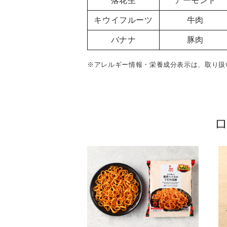
落花生
アーモンド
キウイフルーツ
牛肉
バナナ
豚肉
※アレルギー情報・栄養成分表示は、取り扱