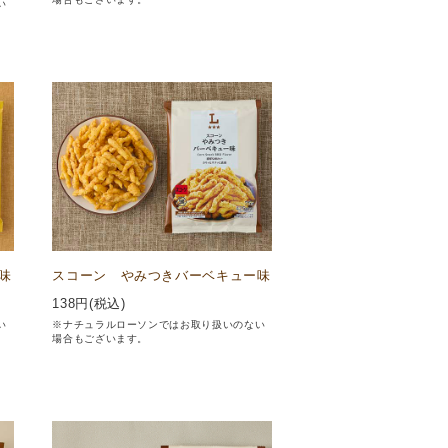
い
味
スコーン やみつきバーベキュー味
138
円(税込)
い
※ナチュラルローソンではお取り扱いのない
場合もございます。