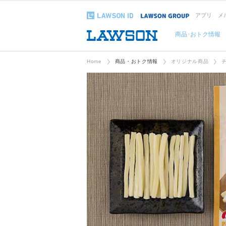
アプリ
メ
商品･おトク情報
Home
商品・おトク情報
オリジナル商品