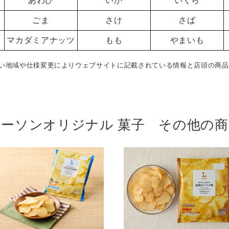
あわび
いか
いくら
ごま
さけ
さば
マカダミアナッツ
もも
やまいも
い地域や仕様変更によりウェブサイトに記載されている情報と店頭の商品
ローソンオリジナル 菓子 その他の商