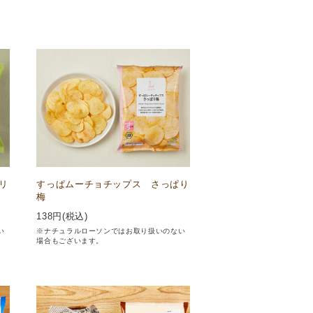
リ
すっぱムーチョチップス さっぱり
梅
138
円(税込)
い
※ナチュラルローソンではお取り扱いのない
場合もございます。