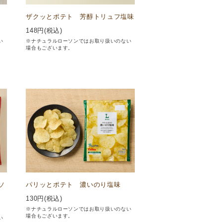
ザクッとポテト 芳醇トリュフ塩味
148
円(税込)
い
※ナチュラルローソンではお取り扱いのない
場合もございます。
ソ
パリッとポテト 濃いのり塩味
130
円(税込)
※ナチュラルローソンではお取り扱いのない
場合もございます。
い