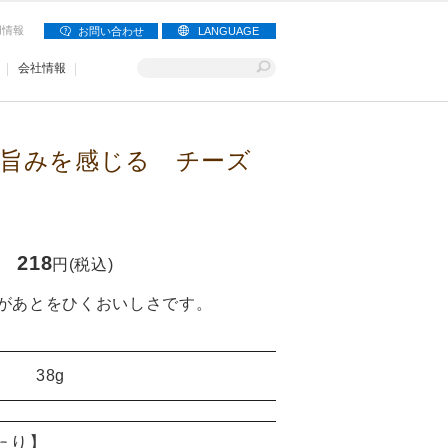
用情報
お問い合わせ
LANGUAGE
会社情報
旨みを感じる チーズ
218
円(税込)
があとをひくおいしさです。
38g
当たり】