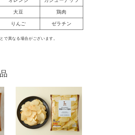
オレンジ
カシューナッツ
大豆
鶏肉
りんご
ゼラチン
とで異なる場合がございます。
品