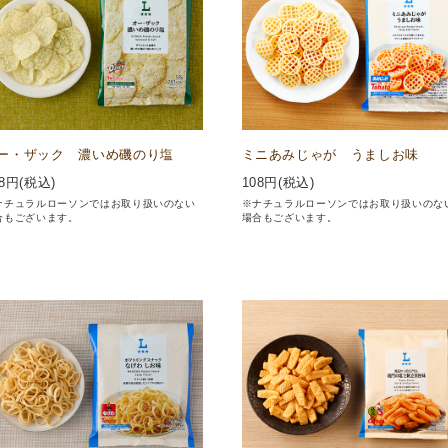
ー・ザック 濃いめ磯のり塩
ミニあみじゃが うましお味
8
円(税込)
108
円(税込)
ナチュラルローソンではお取り扱いのない
※ナチュラルローソンではお取り扱いのな
合もございます。
場合もございます。