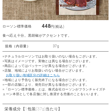
448
ローソン標準価格
円(税込)
食べ応え十分。黒胡椒がアクセントです。
規格（内容量）
37g
※ナチュラルローソンではお取り扱いのない場合もございます。
※写真はイメージです。実物とは異なる場合がございます。
※商品によってはパッケージが異なる場合がございます。
※店舗、地域によりお取扱いのない場合がございます。
お取り扱い地域区分の詳細はこちら
※地域により予告なく販売終了になる場合がございます。
※一部の店舗により、発売日が異なる場合がございます。
※「ローソン標準価格」とは、株式会社ローソンがフランチャイズチ
ェーン本部として各店舗に対し推奨する売価のことをいいます。
栄養成分
【1包装(37g)当たり】