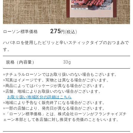
275
ローソン標準価格
円(税込)
ハバネロを使用したピリッと辛いスティックタイプのおつまみで
す。
規格（内容量）
33g
※ナチュラルローソンではお取り扱いのない場合もございます。
※写真はイメージです。実物とは異なる場合がございます。
※商品によってはパッケージが異なる場合がございます。
※店舗、地域によりお取扱いのない場合がございます。
お取り扱い地域区分の詳細はこちら
※地域により予告なく販売終了になる場合がございます。
※一部の店舗により、発売日が異なる場合がございます。
※「ローソン標準価格」とは、株式会社ローソンがフランチャイズチ
ェーン本部として各店舗に対し推奨する売価のことをいいます。