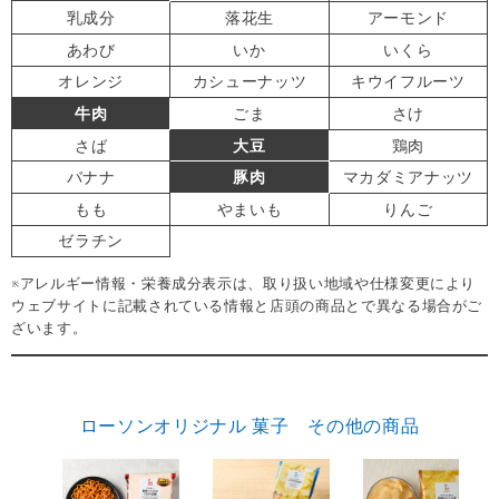
乳成分
落花生
アーモンド
あわび
いか
いくら
オレンジ
カシューナッツ
キウイフルーツ
牛肉
ごま
さけ
さば
大豆
鶏肉
バナナ
豚肉
マカダミアナッツ
もも
やまいも
りんご
ゼラチン
※アレルギー情報・栄養成分表示は、取り扱い地域や仕様変更により
ウェブサイトに記載されている情報と店頭の商品とで異なる場合がご
ざいます。
ローソンオリジナル 菓子 その他の商品