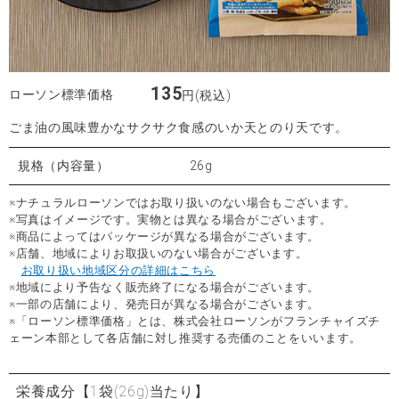
135
ローソン標準価格
円(税込)
ごま油の風味豊かなサクサク食感のいか天とのり天です。
規格（内容量）
26g
※ナチュラルローソンではお取り扱いのない場合もございます。
※写真はイメージです。実物とは異なる場合がございます。
※商品によってはパッケージが異なる場合がございます。
※店舗、地域によりお取扱いのない場合がございます。
お取り扱い地域区分の詳細はこちら
※地域により予告なく販売終了になる場合がございます。
※一部の店舗により、発売日が異なる場合がございます。
※「ローソン標準価格」とは、株式会社ローソンがフランチャイズチ
ェーン本部として各店舗に対し推奨する売価のことをいいます。
栄養成分
【1袋(26g)当たり】