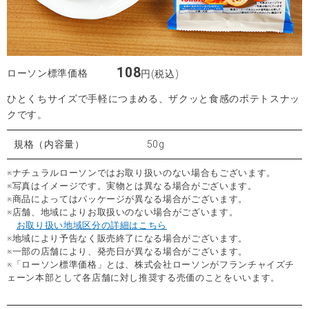
108
ローソン標準価格
円(税込)
ひとくちサイズで手軽につまめる、ザクッと食感のポテトスナッ
クです。
規格（内容量）
50g
※ナチュラルローソンではお取り扱いのない場合もございます。
※写真はイメージです。実物とは異なる場合がございます。
※商品によってはパッケージが異なる場合がございます。
※店舗、地域によりお取扱いのない場合がございます。
お取り扱い地域区分の詳細はこちら
※地域により予告なく販売終了になる場合がございます。
※一部の店舗により、発売日が異なる場合がございます。
※「ローソン標準価格」とは、株式会社ローソンがフランチャイズチ
ェーン本部として各店舗に対し推奨する売価のことをいいます。