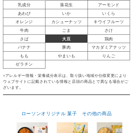
乳成分
落花生
アーモンド
あわび
いか
いくら
オレンジ
カシューナッツ
キウイフルーツ
牛肉
ごま
さけ
さば
大豆
鶏肉
バナナ
豚肉
マカダミアナッツ
もも
やまいも
りんご
ゼラチン
※アレルギー情報・栄養成分表示は、取り扱い地域や仕様変更により
ウェブサイトに記載されている情報と店頭の商品とで異なる場合がご
ざいます。
ローソンオリジナル 菓子 その他の商品