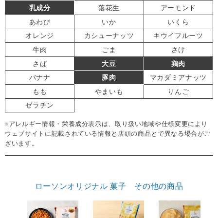
乳成分
落花生
アーモンド
あわび
いか
いくら
オレンジ
カシューナッツ
キウイフルーツ
牛肉
ごま
さけ
さば
大豆
鶏肉
バナナ
豚肉
マカダミアナッツ
もも
やまいも
りんご
ゼラチン
※アレルギー情報・栄養成分表示は、取り扱い地域や仕様変更により
ウェブサイトに記載されている情報と店頭の商品とで異なる場合がご
ざいます。
ローソンオリジナル 菓子 その他の商品