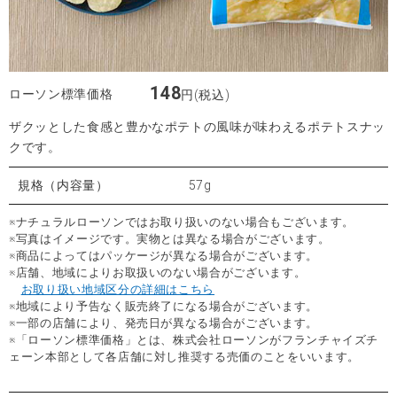
148
ローソン標準価格
円(税込)
ザクッとした食感と豊かなポテトの風味が味わえるポテトスナッ
クです。
規格（内容量）
57g
※ナチュラルローソンではお取り扱いのない場合もございます。
※写真はイメージです。実物とは異なる場合がございます。
※商品によってはパッケージが異なる場合がございます。
※店舗、地域によりお取扱いのない場合がございます。
お取り扱い地域区分の詳細はこちら
※地域により予告なく販売終了になる場合がございます。
※一部の店舗により、発売日が異なる場合がございます。
※「ローソン標準価格」とは、株式会社ローソンがフランチャイズチ
ェーン本部として各店舗に対し推奨する売価のことをいいます。