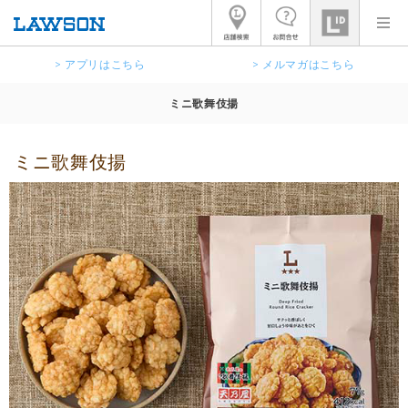
> アプリはこちら
> メルマガはこちら
ミニ歌舞伎揚
ミニ歌舞伎揚