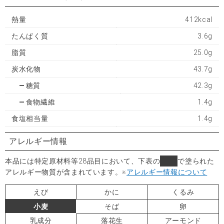
熱量
412kcal
たんぱく質
3.6g
脂質
25.0g
炭水化物
43.7g
糖質
42.3g
食物繊維
1.4g
食塩相当量
1.4g
アレルギー情報
本品には特定原材料等28品目において、下表の
■
で塗られた
アレルギー物質が含まれています。
※
アレルギー情報について
えび
かに
くるみ
小麦
そば
卵
乳成分
落花生
アーモンド