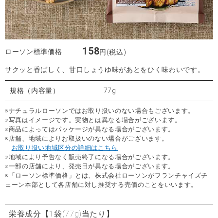
158
ローソン標準価格
円(税込)
サクッと香ばしく、甘口しょうゆ味があとをひく味わいです。
規格（内容量）
77g
※ナチュラルローソンではお取り扱いのない場合もございます。
※写真はイメージです。実物とは異なる場合がございます。
※商品によってはパッケージが異なる場合がございます。
※店舗、地域によりお取扱いのない場合がございます。
お取り扱い地域区分の詳細はこちら
※地域により予告なく販売終了になる場合がございます。
※一部の店舗により、発売日が異なる場合がございます。
※「ローソン標準価格」とは、株式会社ローソンがフランチャイズチ
ェーン本部として各店舗に対し推奨する売価のことをいいます。
栄養成分
【1袋(77g)当たり】