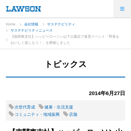
Home
会社情報
サステナビリティ
サステナビリティニュース
【南関東支社】ハッピーローソン山下公園店で食育イベント「野菜を
おいしく楽しもう！」を開催しました
トピックス
2014年6月27日
次世代育成
健康・生活支援
コミュニティ・地域振興
店舗