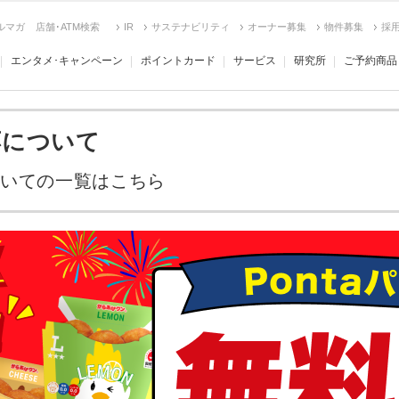
ルマガ
店舗･ATM検索
IR
サステナビリティ
オーナー募集
物件募集
採
エンタメ･キャンペーン
ポイントカード
サービス
研究所
ご予約商品
応について
ついての一覧はこちら