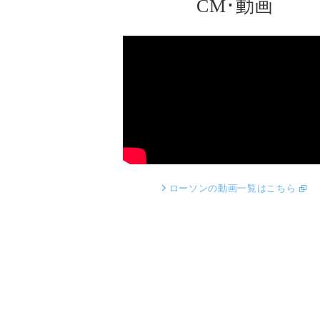
CM･動画
ローソンの動画一覧はこちら