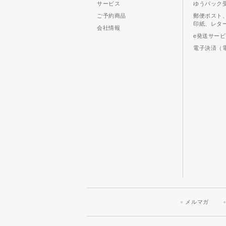
サービス
ゆうパック
ご予約商品
郵便ポスト
印紙、レタ
会社情報
e発送サー
電子決済（
メルマガ