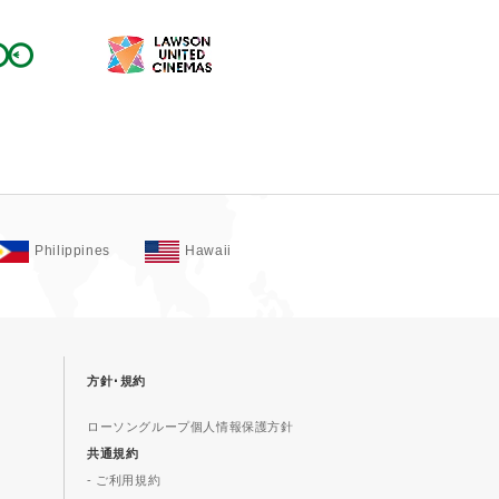
Philippines
Hawaii
方針･規約
ローソングループ個人情報保護方針
共通規約
- ご利用規約