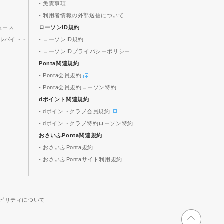
- 免責事項
- 利用者情報の外部送信について
ュース
ローソンID規約
ルバイト・
- ローソンID規約
- ローソンIDプライバシーポリシー
Ponta関連規約
- Ponta会員規約
- Ponta会員規約ローソン特約
dポイント関連規約
- dポイントクラブ会員規約
- dポイントクラブ特約ローソン特約
おさいふPonta関連規約
- おさいふPonta規約
- おさいふPontaサイト利用規約
ビリティについて