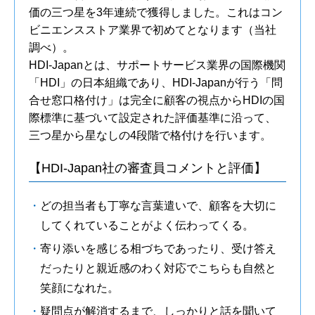
価の三つ星を3年連続で獲得しました。これはコン
ビニエンスストア業界で初めてとなります（当社
調べ）。
HDI-Japanとは、サポートサービス業界の国際機関
「HDI」の日本組織であり、HDI-Japanが行う「問
合せ窓口格付け」は完全に顧客の視点からHDIの国
際標準に基づいて設定された評価基準に沿って、
三つ星から星なしの4段階で格付けを行います。
【HDI-Japan社の審査員コメントと評価】
どの担当者も丁寧な言葉遣いで、顧客を大切に
してくれていることがよく伝わってくる。
寄り添いを感じる相づちであったり、受け答え
だったりと親近感のわく対応でこちらも自然と
笑顔になれた。
疑問点が解消するまで、しっかりと話を聞いて