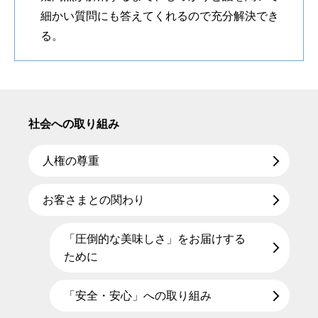
細かい質問にも答えてくれるので充分解決でき
る。
社会への取り組み
人権の尊重
お客さまとの関わり
「圧倒的な美味しさ」をお届けする
ために
「安全・安心」への取り組み