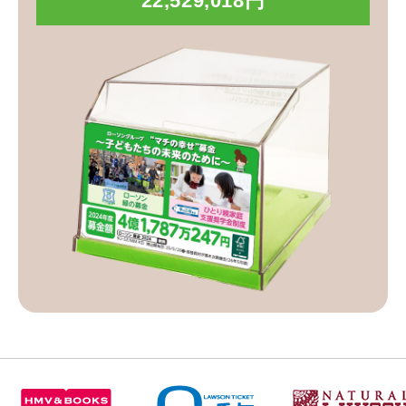
22,529,018円