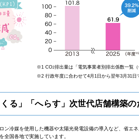
CO
排出量は「電気事業者別排出係数一覧（
2
行政年度に合わせて4月1日から翌年3月31日
くる」「へらす」次世代店舗構築の
ロン冷媒を使用した機器や太陽光発電設備の導入など、省エネ
を全国各地で実施しています。