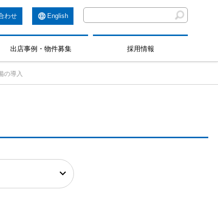
合わせ
English
出店事例・物件募集
採用情報
備の導入