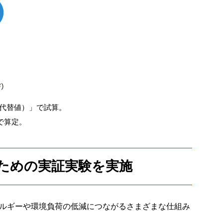
代替値）」で試算。
で算定。
ための実証実験を実施
ルギーや環境負荷の低減につながるさまざまな仕組み