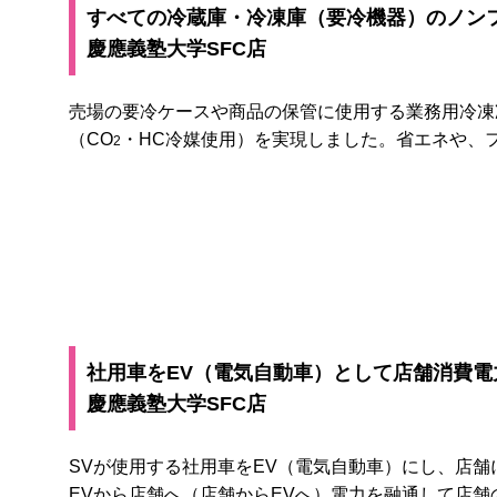
すべての冷蔵庫・冷凍庫（要冷機器）のノン
慶應義塾大学SFC店
売場の要冷ケースや商品の保管に使用する業務用冷凍
（CO
・HC冷媒使用）を実現しました。省エネや、
2
社用車をEV（電気自動車）として店舗消費電
慶應義塾大学SFC店
SVが使用する社用車をEV（電気自動車）にし、店
EVから店舗へ（店舗からEVへ）電力を融通して店