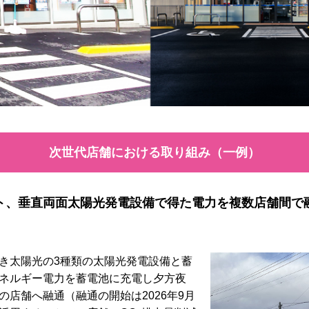
次世代店舗における取り組み（一例）
ト、垂直両面太陽光発電設備で得た電力を複数店舗間で
き太陽光の3種類の太陽光発電設備と蓄
ネルギー電力を蓄電池に充電し夕方夜
店舗へ融通（融通の開始は2026年9月