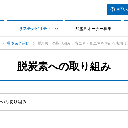
お問い
サステナビリティ
加盟店オーナー募集

環境保全活動
脱炭素への取り組み：省エネ・創エネを進める店舗設
脱炭素への取り組み