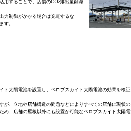
活用することで、店舗のCO
排出量削減
2
出力制御がかかる場合は充電するな
ます。
イト太陽電池を設置し、ペロブスカイト太陽電池の効果を検証
すが、立地や店舗構造の問題などによりすべての店舗に現状の
ため、店舗の屋根以外にも設置が可能なペロブスカイト太陽電