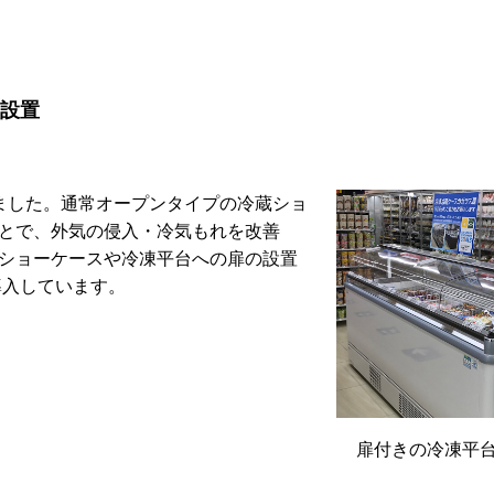
を設置
ました。通常オープンタイプの冷蔵ショ
とで、外気の侵入・冷気もれを改善
ショーケースや冷凍平台への扉の設置
導入しています。
扉付きの冷凍平