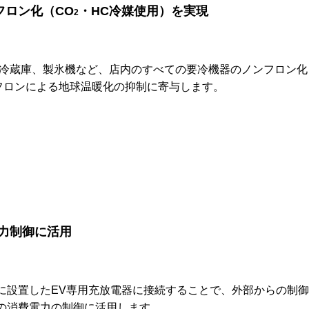
フロン化（CO
・HC冷媒使用）を実現
2
冷蔵庫、製氷機など、店内のすべての要冷機器のノンフロン化
フロンによる地球温暖化の抑制に寄与します。
力制御に活用
舗に設置したEV専用充放電器に接続することで、外部からの制
舗の消費電力の制御に活用します。