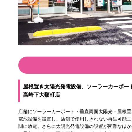
屋根置き太陽光発電設備、ソーラーカーポー
高崎下大類町店
店舗にソーラーカーポート・垂直両面太陽光・屋根置
電池設備を設置し、店舗で使用しきれない再生可能エ
間に放電。さらに太陽光発電設備の設置が困難なほかの