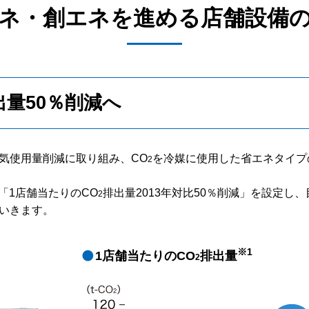
ネ・創エネを進める店舗設備
出量50％削減へ
気使用量削減に取り組み、CO
を冷媒に使用した省エネタイプ
2
「1店舗当たりのCO
排出量2013年対比50％削減」を設定し
2
いきます。
※1
1店舗当たりのCO
排出量
2