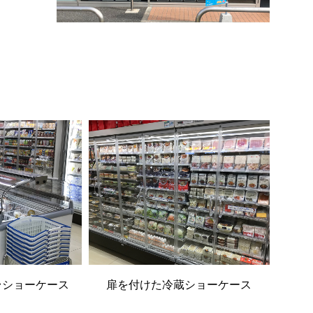
台ショーケース
扉を付けた冷蔵ショーケース