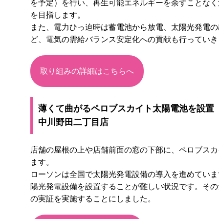
を予定）を行い、再生可能エネルギーを余すことなく
を目指します。
また、電力ひっ迫時は蓄電池から放電、太陽光発電の
ど、電気の需給バランス安定化への貢献も行っていき
取り組みの詳細はこちらへ
薄くて曲がるペロブスカイト太陽電池を設置
中川野田二丁目店
店舗の屋根の上や店舗前面の窓の下部に、ペロブスカ
ます。
ローソンは全国で太陽光発電設備の導入を進めていま
陽光発電設備を設置することが難しい状況です。その
の実証を実施することにしました。