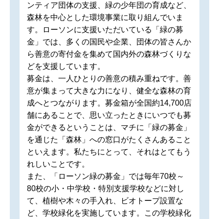
ンティア団体の支援、緑の少年団の育成など、
森林を中心とした環境事業に取り組んでいま
す。ローソンに支援いただいている「緑の募
金」では、多くの国民や企業、団体の皆さんか
ら善意の寄付金を集めて国内外の森林づくりな
どを支援しています。
募金は、一人ひとりの善意の積み重ねです。善
意が集まって大きな力になり、健全な森林の育
成へとつながります。募金箱が全国約14,700店
舗にあることで、思い立ったときにいつでも募
金ができるということは、マチに「緑の募金」
を通じた「森林」への窓口がたくさんあること
といえます。私たちにとって、それはとてもう
れしいことです。
また、「ローソン緑の募金」では毎年70校～
80校の小・中学校・特別支援学校などに対し
て、植樹や木々の手入れ、ビオトープ設置な
ど、学校緑化を実施しています。この学校緑化