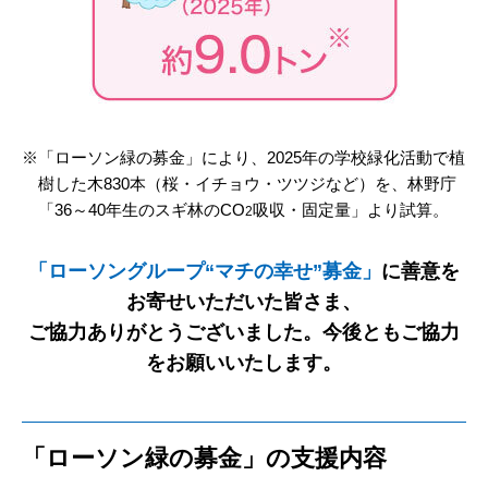
「ローソン緑の募金」により、2025年の学校緑化活動で植
樹した木830本（桜・イチョウ・ツツジなど）を、林野庁
「36～40年生のスギ林のCO
吸収・固定量」より試算。
2
「ローソングループ“マチの幸せ”募金」
に善意を
お寄せいただいた皆さま、
ご協力ありがとうございました。今後ともご協力
をお願いいたします。
「ローソン緑の募金」の支援内容