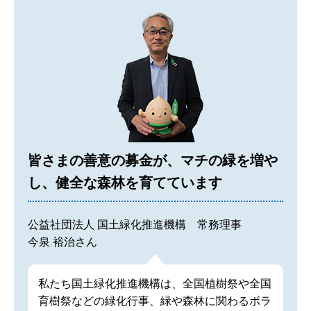
皆さまの善意の募金が、マチの緑を増や
し、健全な森林を育てています
公益社団法人 国土緑化推進機構 常務理事
今泉 裕治さん
私たち国土緑化推進機構は、全国植樹祭や全国
育樹祭などの緑化行事、緑や森林に関わるボラ