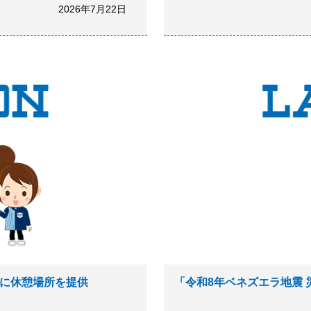
2026年7月22日
策に休憩場所を提供
「令和8年ベネズエラ地震