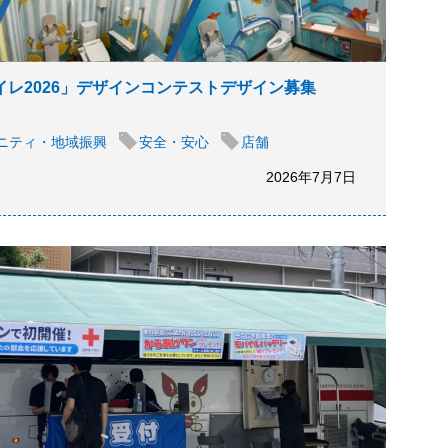
イレ2026」デザインコンテストデザイン募集
ニティ・地域振興
安全・安心
店舗
2026年7月7日