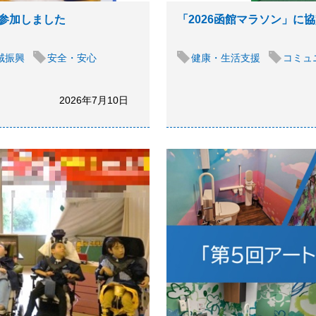
参加しました
「2026函館マラソン」
域振興
安全・安心
健康・生活支援
コミュ
2026年7月10日