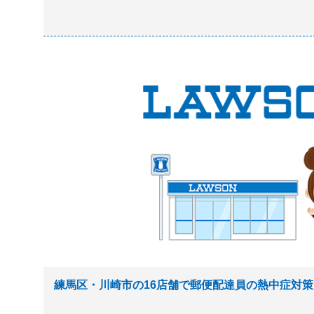
練馬区・川崎市の16店舗で郵便配達員の熱中症対