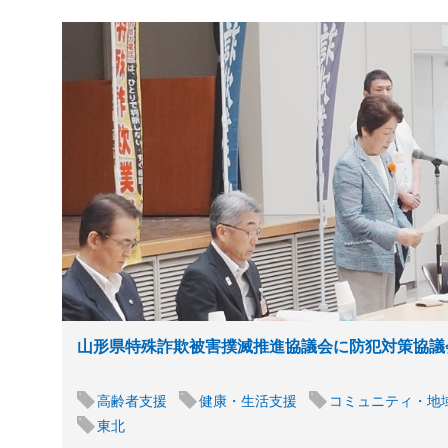
山形県特殊詐欺被害撲滅推進協議会に防犯対策協議
高齢者支援
健康・生活支援
コミュニティ・地
東北