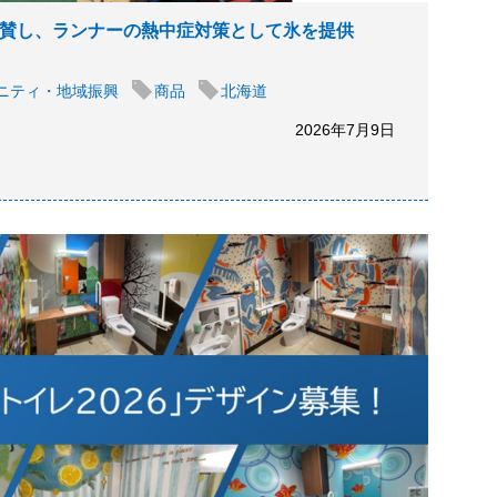
に協賛し、ランナーの熱中症対策として氷を提供
ニティ・地域振興
商品
北海道
2026年7月9日