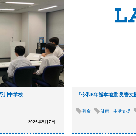
立野川中学校
「令和8年熊本地震 災害
募金
健康・生活支援
2026年8月7日