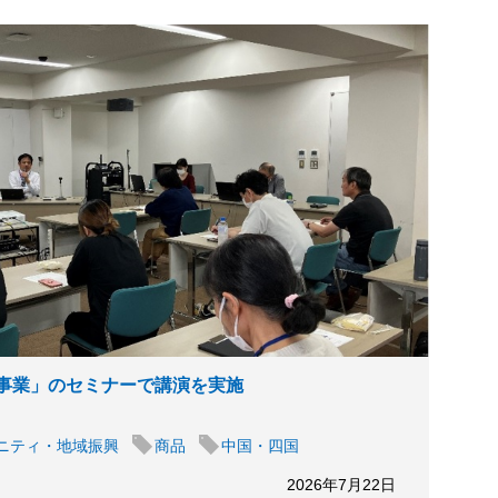
事業」のセミナーで講演を実施
ニティ・地域振興
商品
中国・四国
2026年7月22日