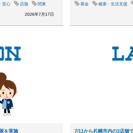
・安心
店舗
関東
募金
健康・生活支援
2026年7月17日
策を実施
7/11から札幌市内の3店