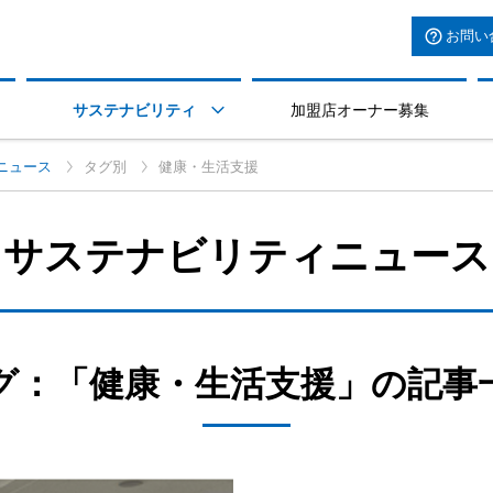
お問い
サステナビリティ
加盟店オーナー募集

ニュース
タグ別
健康・生活支援
サステナビリティニュース
グ：「健康・生活支援」の記事