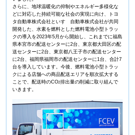
さらに、地球温暖化の抑制やエネルギー多様化な
どに対応した持続可能な社会の実現に向け、トヨ
タ自動車株式会社といすゞ自動車株式会社が共同
開発した、水素を燃料とした燃料電池小型トラッ
クの導入を2023年5月から開始し、これまでに福島
県本宮市の配送センターに2台、東京都大田区の配
送センターに2台、東京都八王子市の配送センター
に2台、福岡県福岡市の配送センターに1台、合計7
台を導入しています。今後、燃料電池小型トラッ
クによる店舗への商品配送エリアを順次拡大する
ことで、配送時のCO
排出量の削減に取り組んで
2
いきます。