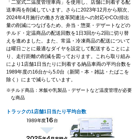
「二室式二温度管理車両」を使用し、店舗に到着する配
送車両を削減しています。さらに2023年12月から順次、
2024年4月施行の働き方改革関連法への対応やCO
排出
2
量の削減につなげるため、弁当・惣菜・デザートなどの
チルド・定温商品の配送回数を1日3回から2回に切り替
えを進めました。また、常温・冷凍商品の配送について
は曜日ごとに最適なダイヤを設定して配送することによ
り、走行距離の削減を図っております。これら取り組み
により1店舗1日当たりに到着する納品車両の平均台数を
1989年度の16台から5.0台（新聞・本・雑誌・たばこを
除く）にまで減らしています。
チルド商品：米飯や乳製品・デザートなど温度管理が必要
な商品
トラックの1店舗1日当たり平均台数