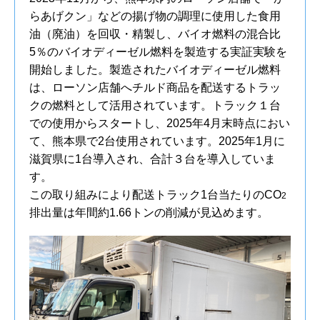
らあげクン」などの揚げ物の調理に使用した食用
油（廃油）を回収・精製し、バイオ燃料の混合比
5％のバイオディーゼル燃料を製造する実証実験を
開始しました。製造されたバイオディーゼル燃料
は、ローソン店舗へチルド商品を配送するトラッ
クの燃料として活用されています。トラック１台
での使用からスタートし、2025年4月末時点におい
て、熊本県で2台使用されています。2025年1月に
滋賀県に1台導入され、合計３台を導入していま
す。
この取り組みにより配送トラック1台当たりのCO
2
排出量は年間約1.66トンの削減が見込めます。