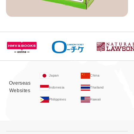
Japan
China
Overseas
Indonesia
Thailand
Websites
Philippines
Hawaii