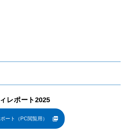
レポート2025
ポート（PC閲覧用）