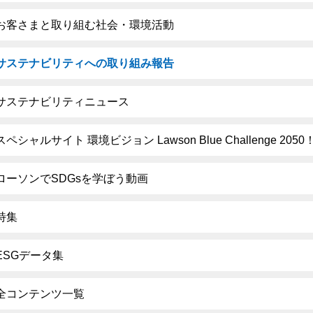
お客さまと取り組む社会・環境活動
サステナビリティへの取り組み報告
サステナビリティニュース
スペシャルサイト 環境ビジョン Lawson Blue Challenge 2050
ローソンでSDGsを学ぼう動画
特集
ESGデータ集
全コンテンツ一覧