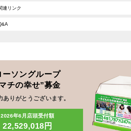
関連リンク
Q&A
ローソングループ
”マチの幸せ”募金
力ありがとうございます。
2026年6月店頭受付額
22,529,018円