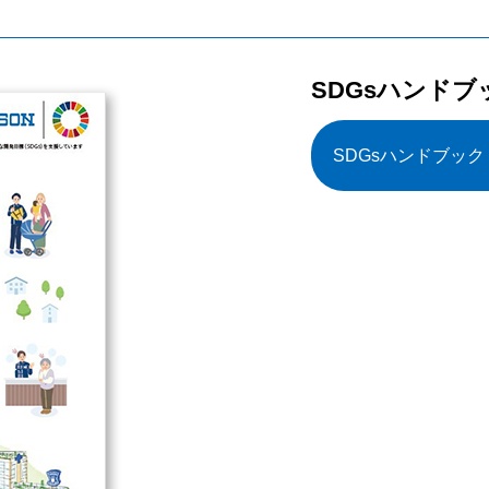
SDGsハンドブッ
SDGsハンドブック