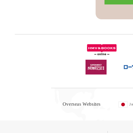
Overseas Websites
J