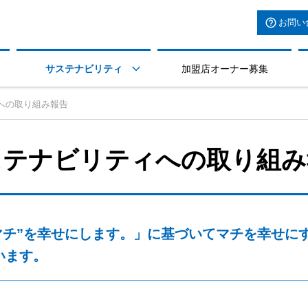
お問い
サステナビリティ
加盟店オーナー募集

への取り組み報告
ステナビリティへの取り組み
チ”を幸せにします。」に基づいてマチを幸せにす
います。