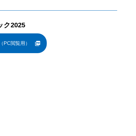
ク2025
（PC閲覧用）