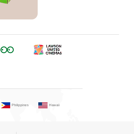
Philippines
Hawaii