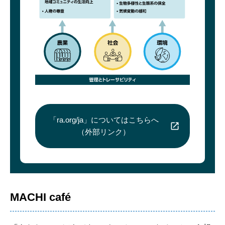
「ra.org/ja」についてはこちらへ
（外部リンク）
MACHI café