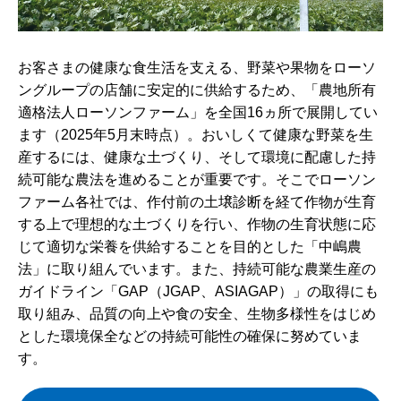
お客さまの健康な食生活を支える、野菜や果物をローソ
ングループの店舗に安定的に供給するため、「農地所有
適格法人ローソンファーム」を全国16ヵ所で展開してい
ます（2025年5月末時点）。おいしくて健康な野菜を生
産するには、健康な土づくり、そして環境に配慮した持
続可能な農法を進めることが重要です。そこでローソン
ファーム各社では、作付前の土壌診断を経て作物が生育
する上で理想的な土づくりを行い、作物の生育状態に応
じて適切な栄養を供給することを目的とした「中嶋農
法」に取り組んでいます。また、持続可能な農業生産の
ガイドライン「GAP（JGAP、ASIAGAP）」の取得にも
取り組み、品質の向上や食の安全、生物多様性をはじめ
とした環境保全などの持続可能性の確保に努めていま
す。