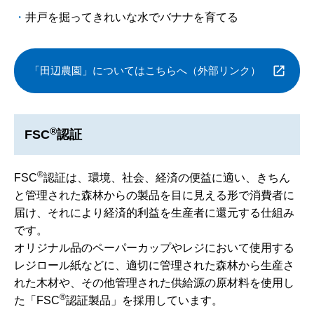
井戸を掘ってきれいな水でバナナを育てる
「田辺農園」についてはこちらへ（外部リンク）
®
FSC
認証
®
FSC
認証は、環境、社会、経済の便益に適い、きちん
と管理された森林からの製品を目に見える形で消費者に
届け、それにより経済的利益を生産者に還元する仕組み
です。
オリジナル品のペーパーカップやレジにおいて使用する
レジロール紙などに、適切に管理された森林から生産さ
れた木材や、その他管理された供給源の原材料を使用し
®
た「FSC
認証製品」を採用しています。