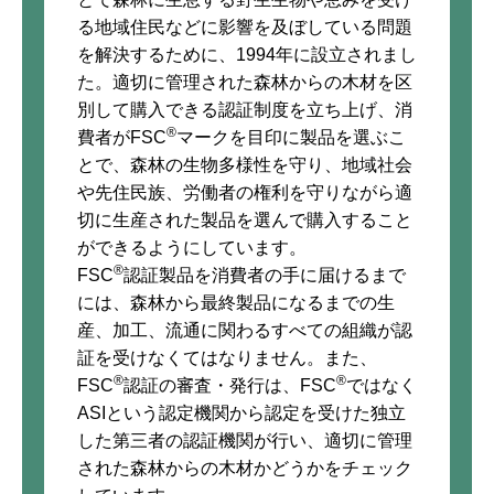
る地域住民などに影響を及ぼしている問題
を解決するために、1994年に設立されまし
た。適切に管理された森林からの木材を区
別して購入できる認証制度を立ち上げ、消
®
費者がFSC
マークを目印に製品を選ぶこ
とで、森林の生物多様性を守り、地域社会
や先住民族、労働者の権利を守りながら適
切に生産された製品を選んで購入すること
ができるようにしています。
®
FSC
認証製品を消費者の手に届けるまで
には、森林から最終製品になるまでの生
産、加工、流通に関わるすべての組織が認
証を受けなくてはなりません。また、
®
®
FSC
認証の審査・発行は、FSC
ではなく
ASIという認定機関から認定を受けた独立
した第三者の認証機関が行い、適切に管理
された森林からの木材かどうかをチェック