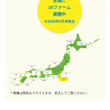
全国に
16ファーム
展開中
※2025年5月末時点
＊画像は指先をスライドさせ、拡大してご覧ください。