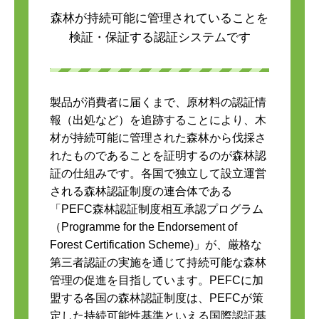
森林が持続可能に管理されていることを
検証・保証する認証システムです
製品が消費者に届くまで、原材料の認証情
報（出処など）を追跡することにより、木
材が持続可能に管理された森林から伐採さ
れたものであることを証明するのが森林認
証の仕組みです。各国で独立して設立運営
される森林認証制度の連合体である
「PEFC森林認証制度相互承認プログラム
（Programme for the Endorsement of
Forest Certification Scheme)」が、厳格な
第三者認証の実施を通じて持続可能な森林
管理の促進を目指しています。PEFCに加
盟する各国の森林認証制度は、PEFCが策
定した持続可能性基準といえる国際認証基