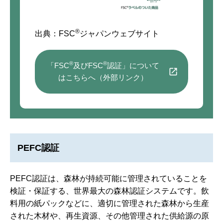
®
出典：FSC
ジャパンウェブサイト
®
®
「FSC
及びFSC
認証」について
はこちらへ（外部リンク）
PEFC認証
PEFC認証は、森林が持続可能に管理されていることを
検証・保証する、世界最大の森林認証システムです。飲
料用の紙パックなどに、適切に管理された森林から生産
された木材や、再生資源、その他管理された供給源の原