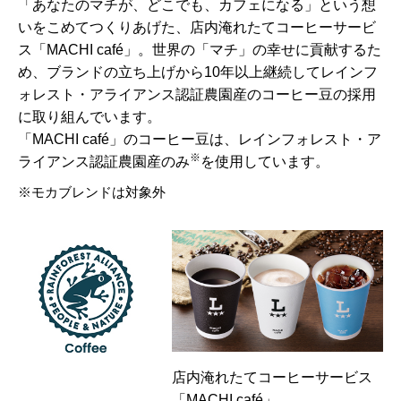
「あなたのマチが、どこでも、カフェになる」という想
いをこめてつくりあげた、店内淹れたてコーヒーサービ
ス「MACHI café」。世界の「マチ」の幸せに貢献するた
め、ブランドの立ち上げから10年以上継続してレインフ
ォレスト・アライアンス認証農園産のコーヒー豆の採用
に取り組んでいます。
「MACHI café」のコーヒー豆は、レインフォレスト・ア
※
ライアンス認証農園産のみ
を使用しています。
モカブレンドは対象外
店内淹れたてコーヒーサービス
「MACHI café」