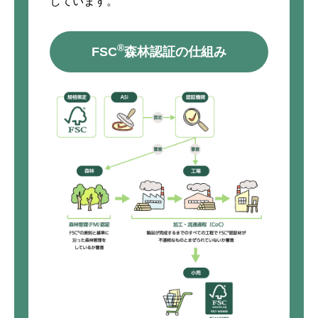
しています。
®
FSC
森林認証の仕組み