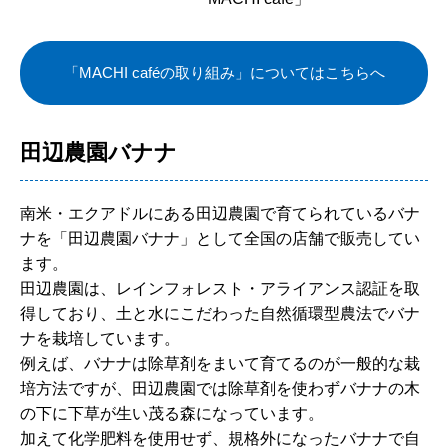
「MACHI caféの取り組み」についてはこちらへ
田辺農園バナナ
南米・エクアドルにある田辺農園で育てられているバナ
ナを「田辺農園バナナ」として全国の店舗で販売してい
ます。
田辺農園は、レインフォレスト・アライアンス認証を取
得しており、土と水にこだわった自然循環型農法でバナ
ナを栽培しています。
例えば、バナナは除草剤をまいて育てるのが一般的な栽
培方法ですが、田辺農園では除草剤を使わずバナナの木
の下に下草が生い茂る森になっています。
加えて化学肥料を使用せず、規格外になったバナナで自