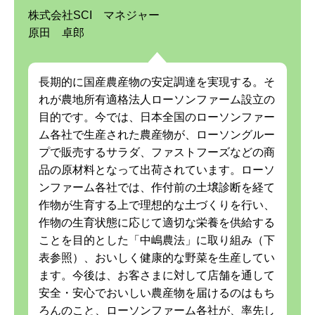
株式会社SCI マネジャー
原田 卓郎
長期的に国産農産物の安定調達を実現する。そ
れが農地所有適格法人ローソンファーム設立の
目的です。今では、日本全国のローソンファー
ム各社で生産された農産物が、ローソングルー
プで販売するサラダ、ファストフーズなどの商
品の原材料となって出荷されています。ローソ
ンファーム各社では、作付前の土壌診断を経て
作物が生育する上で理想的な土づくりを行い、
作物の生育状態に応じて適切な栄養を供給する
ことを目的とした「中嶋農法」に取り組み（下
表参照）、おいしく健康的な野菜を生産してい
ます。今後は、お客さまに対して店舗を通して
安全・安心でおいしい農産物を届けるのはもち
ろんのこと、ローソンファーム各社が、率先し