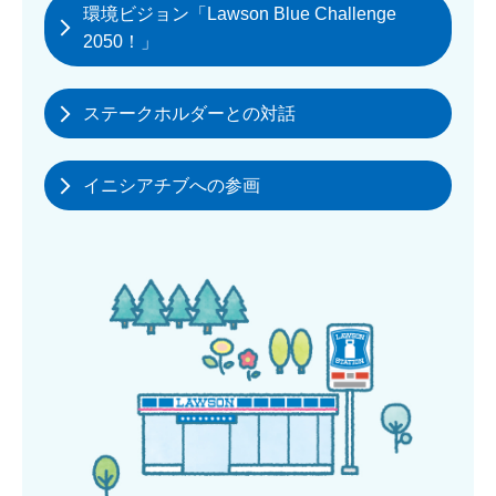
環境ビジョン「Lawson Blue Challenge
2050！」
ステークホルダーとの対話
イニシアチブへの参画