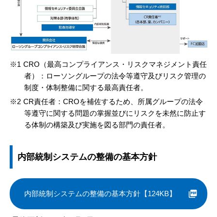
CRO（最高コンプライアンス・リスクマネジメント責任
者）：ローソングループの法令等遵守及びリスク管理の
制度・体制整備に関する最高責任者。
CR責任者：CROを補佐するため、所属グループの法令
等遵守に関する問題の掌握並びにリスクを未然に防止す
る体制の構築及び実施を図る部門の責任者。
内部統制システムの整備の基本方針
内部統制システムの整備の基本方針【124KB】