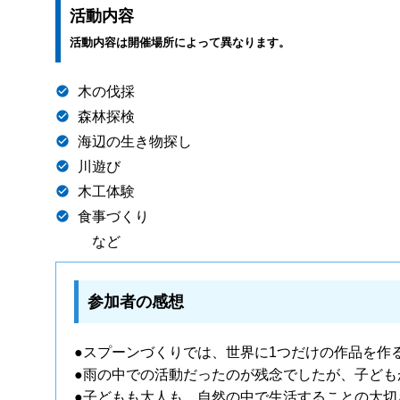
活動内容
活動内容は開催場所によって異なります。
木の伐採
森林探検
海辺の生き物探し
川遊び
木工体験
食事づくり
など
参加者の感想
●
スプーンづくりでは、世界に1つだけの作品を作
●
雨の中での活動だったのが残念でしたが、子ども
●
子どもも大人も、自然の中で生活することの大切