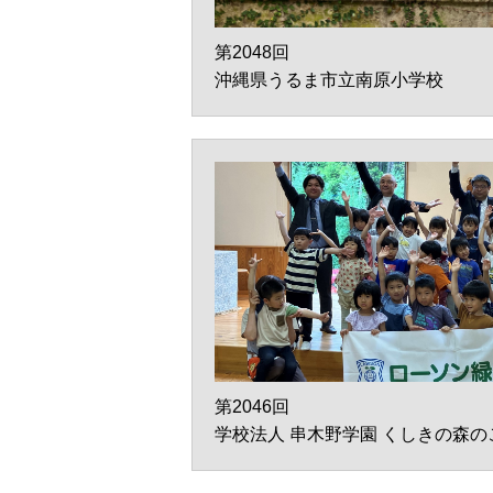
第2048回
沖縄県うるま市立南原小学校
第2046回
学校法人 串木野学園 くしきの森の