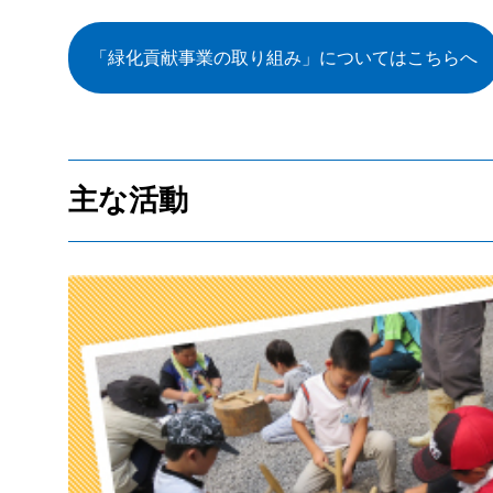
「緑化貢献事業の取り組み」についてはこちらへ
主な活動