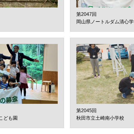
第2047回
岡山県ノートルダム清心学
第2045回
こども園
秋田市立土崎南小学校