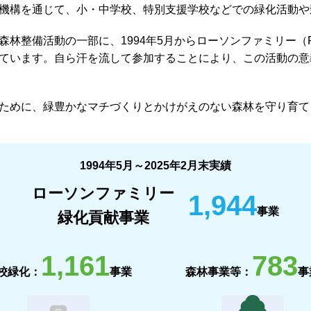
機構を通じて、小・中学校、特別支援学校などでの緑化活動や
林整備活動の一部に、1994年5月からローソンファミリー（
ています。自ら汗を流して参加することにより、この活動の意
ために、緑豊かなマチづくりとかけがえのない森林を守り育て
1994年5月～2025年2月末実績
ローソンファミリー
1,944
事業
緑化貢献事業
1,161
783
校緑化：
事業
森林事業等：
事