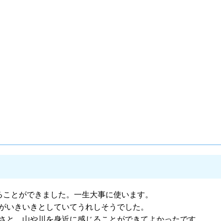
ることができました。一生大事に使います。
がいきいきとしていてうれしそうでした。
さと、山や川を身近に感じることができてよかったです。