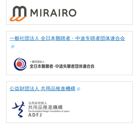
一般社団法人 全日本難聴者・中途失聴者団体連合会
公益財団法人 共用品推進機構