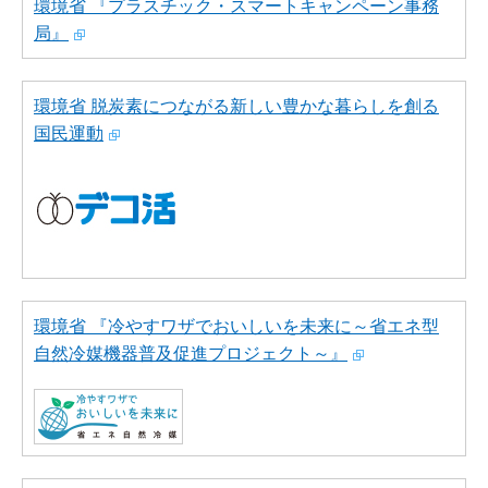
環境省 『プラスチック・スマートキャンペーン事務
局』
環境省 脱炭素につながる新しい豊かな暮らしを創る
国民運動
環境省 『冷やすワザでおいしいを未来に～省エネ型
自然冷媒機器普及促進プロジェクト～』