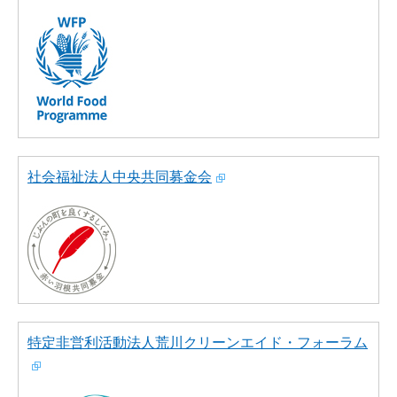
社会福祉法人中央共同募金会
特定非営利活動法人荒川クリーンエイド・フォーラム