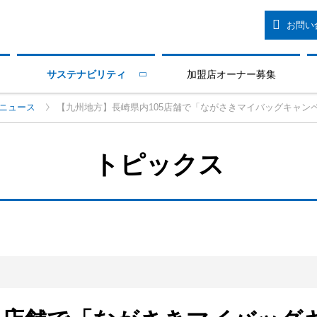
お問い
サステナビリティ
加盟店オーナー募集

ニュース
【九州地方】長崎県内105店舗で「ながさきマイバッグキャン
トピックス