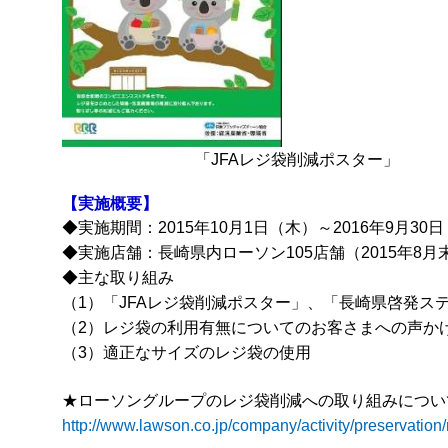
「JFAレジ袋削減ポスター」
【実施概要】
◆実施期間：2015年10月1日（木）～2016年9月30
◆実施店舗：長崎県内ローソン105店舗（2015年8月
◆主な取り組み
（1）「JFAレジ袋削減ポスター」、「長崎県啓発ス
（2）レジ袋の利用有無についてのお客さまへの声か
（3）適正なサイズのレジ袋の使用
★ローソングループのレジ袋削減への取り組みについ
http://www.lawson.co.jp/company/activity/preservation/