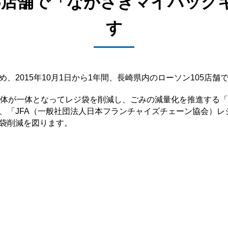
05店舗で「ながさきマイバッグ
す
、2015年10月1日から1年間、長崎県内のローソン105店
治体が一体となってレジ袋を削減し、ごみの減量化を推進する
、「JFA（一般社団法人日本フランチャイズチェーン協会）
袋削減を図ります。