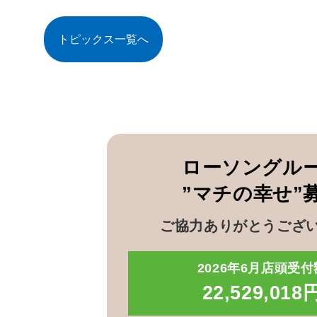
トピックス一覧へ
ローソングル
”マチの幸せ”
ご協力ありがとうござ
2026年6月店頭受付
22,529,018