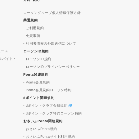
ローソングループ個人情報保護方針
共通規約
- ご利用規約
- 免責事項
- 利用者情報の外部送信について
ュース
ローソンID規約
ルバイト・
- ローソンID規約
- ローソンIDプライバシーポリシー
Ponta関連規約
- Ponta会員規約
- Ponta会員規約ローソン特約
dポイント関連規約
- dポイントクラブ会員規約
- dポイントクラブ特約ローソン特約
おさいふPonta関連規約
- おさいふPonta規約
- おさいふPontaサイト利用規約