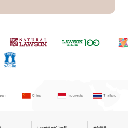
apan
China
Indonesia
Thailand
覧
Loppiサービス一覧
会社情報