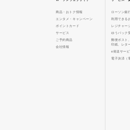
商品・おトク情報
ローソン銀行
エンタメ・キャンペーン
利用できる
ポイントカード
レジチャー
サービス
ゆうパック
ご予約商品
郵便ポスト
印紙、レタ
会社情報
e発送サー
電子決済（