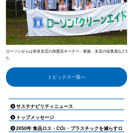
ローソンからは奈良支店の加盟店オーナー・家族、支店の従業員など15
た
トピックス一覧へ
サステナビリティニュース
トップメッセージ
2050年 食品ロス・CO
・プラスチックを減らすロ
2