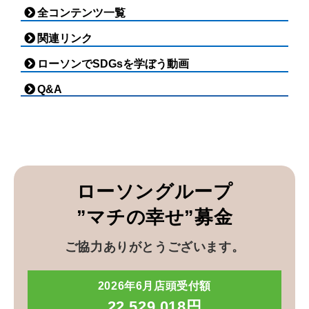
全コンテンツ一覧
関連リンク
ローソンでSDGsを学ぼう動画
Q&A
ローソングループ
”マチの幸せ”募金
ご協力ありがとうございます。
2026年6月店頭受付額
22,529,018円