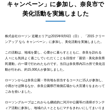
キャンペーン」に参加し、奈良市で
美化活動を実施しました
株式会社ローソン 近畿エリアは2015年9月6日（日）、「2015 クリー
ンアップ なら キャンペーン」に参加し、美化活動を実施しました。
この活動は、地域を愛し、心豊かに暮らすとともに、奈良を訪れる
人々にも気持よく過ごしていただくことを目指す「親切・美化奈良県
民運動」の一環で行われたものです。当日は奈良県内21カ所で美化活
動が行われ、約15,000人が参加しました。
ローソンからは奈良公園・市街地を担当するコースに15人が参加し、
小雨がそぼ降るなか、奈良公園県庁南側広場から大宮通りをまわって
ごみを拾いました。
ローソングループはこれからも継続的に河川や公園等の清掃ボランテ
ィア活動に参加し、地域の人々とともにマチをきれいにしてまいりま