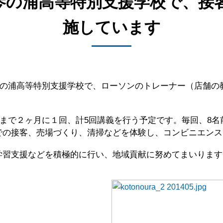
琴の浦高等特別支援学校で、接
施しています
立琴の浦高等特別支援学校で、ローソンのトレーナー（店舗
１月まで２ヶ月に１回、計5回講義を行う予定です。毎回、8
での接客、売場づくり、清掃などを体験し、コンビニエンス
学習支援などを積極的に行い、地域貢献に努めてまいります