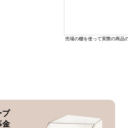
売場の棚を使って実際の商品
ープ
募金