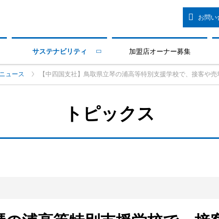
お問い
サステナビリティ
加盟店オーナー募集

ニュース
【中四国支社】鳥取県立琴の浦高等特別支援学校で、接客や売
トピックス