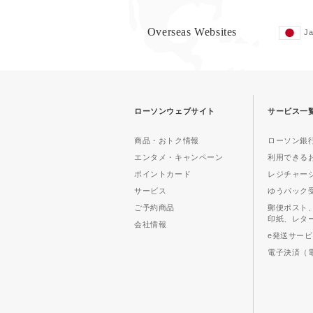
Overseas Websites
J
ローソンウェブサイト
サービス一
商品・おトク情報
ローソン銀行
エンタメ・キャンペーン
利用できる
ポイントカード
レジチャー
サービス
ゆうパック
ご予約商品
郵便ポスト
印紙、レタ
会社情報
e発送サー
電子決済（