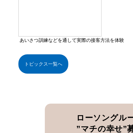
あいさつ訓練などを通して実際の接客方法を体験
トピックス一覧へ
ローソングル
”マチの幸せ”