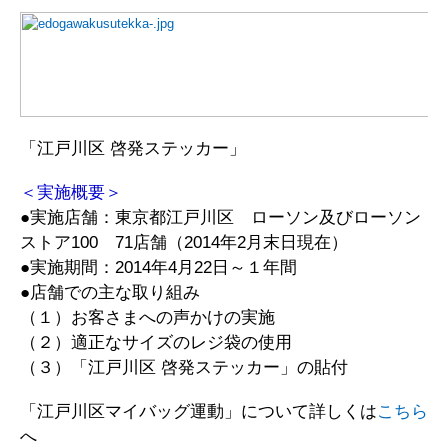
「江戸川区 啓発ステッカー」
＜実施概要＞
●実施店舗：東京都江戸川区 ローソン及びローソン
ストア100 71店舗（2014年2月末日現在）
●実施期間：2014年4月22日～１年間
●店舗での主な取り組み
（１）お客さまへの声かけの実施
（２）適正なサイズのレジ袋の使用
（３）「江戸川区 啓発ステッカー」の貼付
「江戸川区マイバッグ運動」について詳しくは
こちら
へ