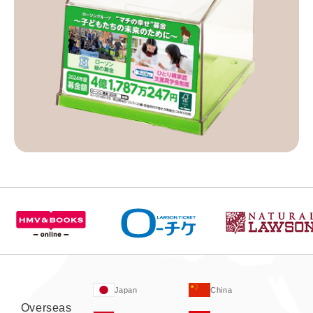
Japan
China
Overseas