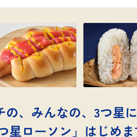
チの、みんなの、
3つ星
つ星ローソン」
はじめま