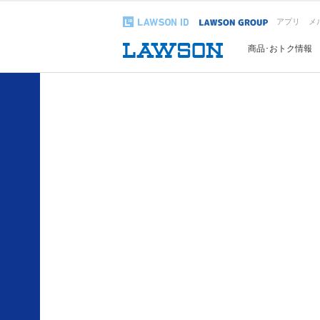
アプリ
メ
商品･おトク情報