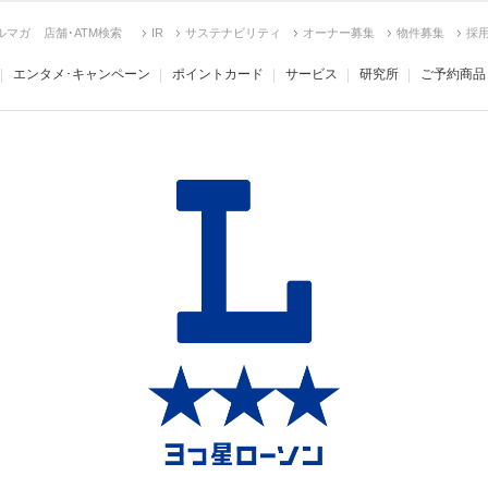
ルマガ
店舗･ATM検索
IR
サステナビリティ
オーナー募集
物件募集
採
エンタメ･キャンペーン
ポイントカード
サービス
研究所
ご予約商品