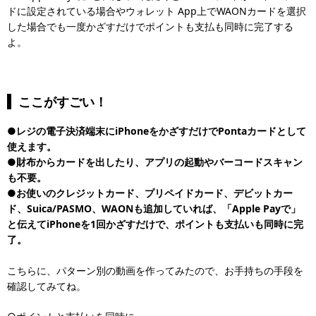
ドに設定されている場合やウォレット App上でWAONカードを選択
した場合でも一度かざすだけでポイントも支払も同時に完了する
よ。
ここがすごい！
●レジの電子決済端末にiPhoneをかざすだけでPontaカードとして
使えます。
●財布からカードを出したり、アプリの起動やバーコードスキャン
も不要。
●お使いのクレジットカード、プリペイドカード、デビットカー
ド、Suica/PASMO、WAONも追加していれば、「Apple Payで」
と伝えてiPhoneを1回かざすだけで、ポイントも支払いも同時に完
了。
こちらに、パターン別の動画を作ってみたので、お手持ちの手段を
確認してみてね。