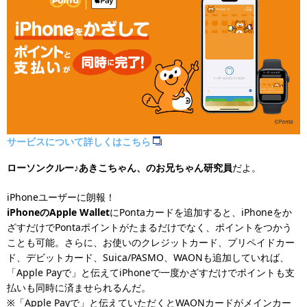
サービスについて詳しくはこちら
ローソンクルー♪あきこちゃん、のお兄ちゃん研究員
だよ。
iPhoneユーザーに朗報！
iPhoneのApple Wallet
にPontaカードを追加すると、iPhoneをか
ざすだけでPontaポイントがたまるだけでなく、ポイントをつかう
ことも可能。さらに、お使いのクレジットカード、プリペイドカー
ド、デビットカード、Suica/PASMO、WAONも追加していれば、
「Apple Payで」と伝えてiPhoneで一度かざすだけでポイントも支
払いも同時に済ませられるんだ。
※「Apple Payで」と伝えていただくとWAONカードがメインカー