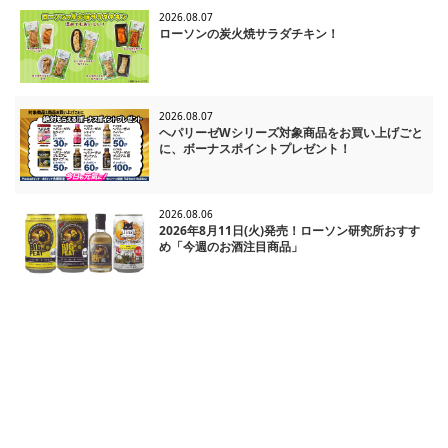
2026.08.07
ローソンの炭火焼サラダチキン！
2026.08.07
ヘパリーゼWシリーズ対象商品をお買い上げごと
に、ボーナスポイントプレゼント！
2026.08.06
2026年8月11日(火)発売！ローソン研究所おすす
め「今週のお酒注目商品」