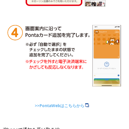
>>PontaWebはこちらから