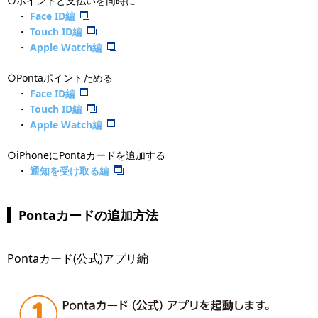
○ポイントと支払いを同時に
・
Face ID編
・
Touch ID編
・
Apple Watch編
○Pontaポイントためる
・
Face ID編
・
Touch ID編
・
Apple Watch編
○iPhoneにPontaカードを追加する
・
通知を受け取る編
Pontaカードの追加方法
Pontaカード(公式)アプリ編