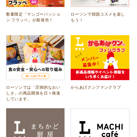
数量限定「マンゴーパッショ
ローソンで韓国コスメを楽し
ン フラッペ」が新発売！
もう！
ローソンでは「圧倒的なおい
からあげクンファンクラブ
しさ」の商品開発を日々推進
しています。