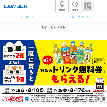
> アプリはこちら
> メルマガはこちら
商品・おトク情報