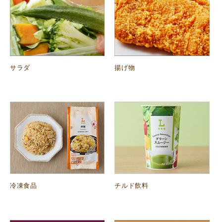
サラダ
揚げ物
冷凍食品
チルド飲料