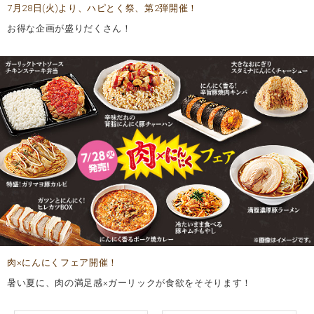
7月28日(火)より、ハピとく祭、第2弾開催！
お得な企画が盛りだくさん！
肉×にんにくフェア開催！
暑い夏に、肉の満足感×ガーリックが食欲をそそります！