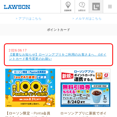
> アプリはこちら
> メルマガはこちら
ポイントカード
2026.06.17
【重要なお知らせ】ローソンアプリをご利用のお客さまへ、dポイ
ントカード番号変更のお願い
【ローソン限定・Ponta会員
ローソンアプリに新規でポイ