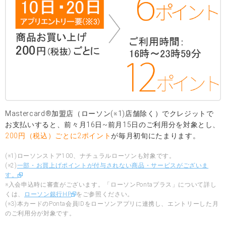
Mastercard®加盟店（ローソン(※1)店舗除く）でクレジットで
お支払いすると、前々月16日~前月15日のご利用分を対象とし、
200円（税込）ごとに2ポイント
が毎月初旬にたまります。
(※1)ローソンストア100、ナチュラルローソンも対象です。
(※2)
一部・お買上げポイントが付与されない商品・サービスがございま
す。
※入会申込時に審査がございます。「ローソンPontaプラス」について詳し
くは、
ローソン銀行HP
をご参照ください。
(※3)本カードのPonta会員IDをローソンアプリに連携し、エントリーした月
のご利用分が対象です。