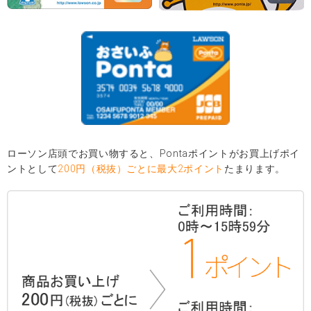
ローソン店頭でお買い物すると、Pontaポイントがお買上げポイ
ントとして
200円（税抜）ごとに最大2ポイント
たまります。