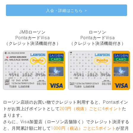
入会・詳細はこちら
JMBローソン
ローソン
PontaカードVisa
PontaカードVisa
（クレジット決済機能付き）
（クレジット決済機能付き）
ローソン店頭のお買い物でクレジット利用すると、Pontaポイン
トがお買上げポイントとして
200円（税抜）ごとに4ポイント
た
まります。
さらに、Visa加盟店（ローソン店舗除く）でクレジット決済する
と、月間累計額に対して
1000円（税込）ごとに5ポイント
が翌月