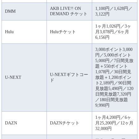
AKB LIVE!! ON
1,100円／1,628円／
DMM
DEMAND チケット
3,122円
1ヶ月1,026円／3ヶ
Hulu
Huluチケット
月3,078円／6ヶ月
6,156円
3,000ポイント3,000
円／5,000ポイント
5,000円／7日間見放
題＋550ポイント
1,078円／30日間見
U-NEXTギフトコー
U-NEXT
放題＋1,200ポイン
ド
ト2,189円／90日間
見放題5,490円／120
日間見放題7,320円
／180日間見放題
9,990円
1ヶ月4,200円／6ヶ
DAZN
DAZNチケット
月25,200円／12ヶ月
32,000円