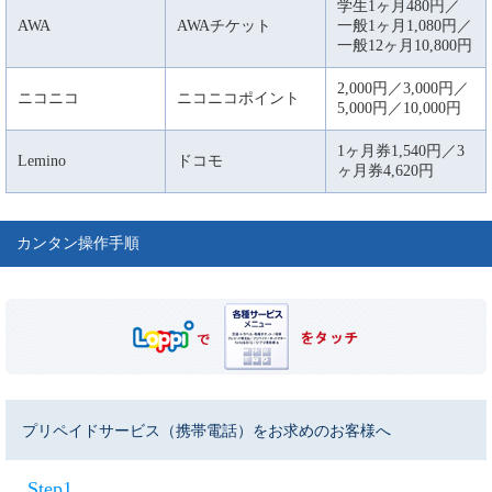
学生1ヶ月480円／
AWA
AWAチケット
一般1ヶ月1,080円／
一般12ヶ月10,800円
2,000円／3,000円／
ニコニコ
ニコニコポイント
5,000円／10,000円
1ヶ月券1,540円／3
Lemino
ドコモ
ヶ月券4,620円
カンタン操作手順
プリペイドサービス（携帯電話）をお求めのお客様へ
Step1