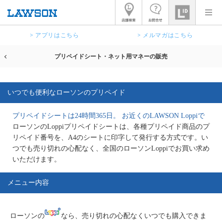
> アプリはこちら
> メルマガはこちら
プリペイドシート・ネット用マネーの販売
いつでも便利なローソンのプリペイド
プリペイドシートは24時間365日。 お近くのLAWSON Loppiで
ローソンのLoppiプリペイドシートは、各種プリペイド商品のプ
リペイド番号を、A4のシートに印字して発行する方式です。い
つでも売り切れの心配なく、全国のローソンLoppiでお買い求め
いただけます。
メニュー内容
ローソンの
なら、売り切れの心配なくいつでも購入できま