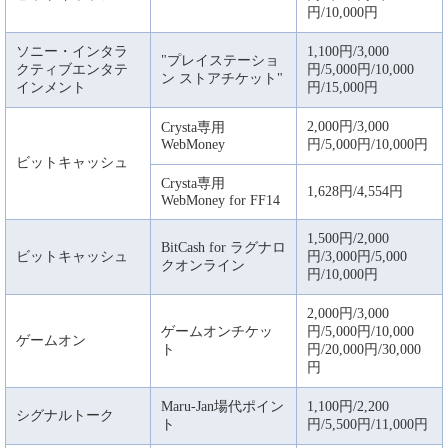
円/10,000円
ソニー・インタラ
1,100円/3,000
"プレイステーショ
クティブエンタテ
円/5,000円/10,000
ン ストアチケット"
インメント
円/15,000円
2,000円/3,000
Crysta専用
WebMoney
円/5,000円/10,000円
ビットキャッシュ
Crysta専用
1,628円/4,554円
WebMoney for FF14
1,500円/2,000
BitCash for ラグナロ
ビットキャッシュ
円/3,000円/5,000
クオンライン
円/10,000円
2,000円/3,000
ゲームオンチケッ
円/5,000円/10,000
ゲームオン
ト
円/20,000円/30,000
円
Maru-Jan場代ポイン
1,100円/2,200
シグナルトーク
ト
円/5,500円/11,000円