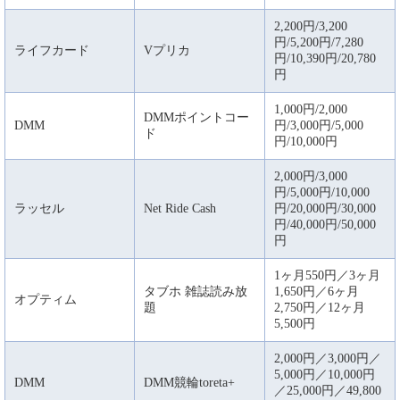
2,200円/3,200
円/5,200円/7,280
ライフカード
Vプリカ
円/10,390円/20,780
円
1,000円/2,000
DMMポイントコー
DMM
円/3,000円/5,000
ド
円/10,000円
2,000円/3,000
円/5,000円/10,000
ラッセル
Net Ride Cash
円/20,000円/30,000
円/40,000円/50,000
円
1ヶ月550円／3ヶ月
タブホ 雑誌読み放
1,650円／6ヶ月
オプティム
題
2,750円／12ヶ月
5,500円
2,000円／3,000円／
5,000円／10,000円
DMM
DMM競輪toreta+
／25,000円／49,800