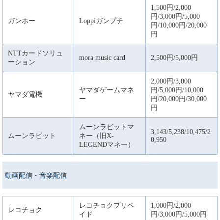
1,500円/2,000
円/3,000円/5,000
ガンホー
Loppiガンプチ
円/10,000円/20,000
円
NTTカードソリュ
mora music card
2,500円/5,000円
ーション
2,000円/3,000
ヤマダゲームマネ
円/5,000円/10,000
ヤマダ電機
ー
円/20,000円/30,000
円
ムーンラビットマ
3,143/5,238/10,475/2
ムーンラビット
ネー（旧X-
0,950
LEGENDマネー）
動画配信・音楽配信
レコチョクプリペ
1,000円/2,000
レコチョク
イド
円/3,000円/5,000円