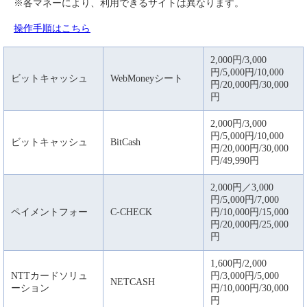
※各マネーにより、利用できるサイトは異なります。
操作手順はこちら
2,000円/3,000
円/5,000円/10,000
ビットキャッシュ
WebMoneyシート
円/20,000円/30,000
円
2,000円/3,000
円/5,000円/10,000
ビットキャッシュ
BitCash
円/20,000円/30,000
円/49,990円
2,000円／3,000
円/5,000円/7,000
ペイメントフォー
C-CHECK
円/10,000円/15,000
円/20,000円/25,000
円
1,600円/2,000
NTTカードソリュ
円/3,000円/5,000
NETCASH
ーション
円/10,000円/30,000
円