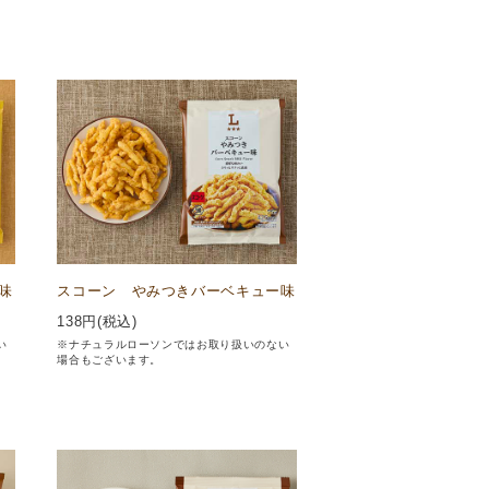
味
スコーン やみつきバーベキュー味
138
円(税込)
い
※ナチュラルローソンではお取り扱いのない
場合もございます。