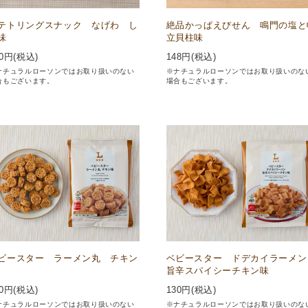
テトリングスナック なげわ し
絶品かっぱえびせん 鳴門の塩と
味
立貝柱味
0
円(税込)
148
円(税込)
ナチュラルローソンではお取り扱いのない
※ナチュラルローソンではお取り扱いのな
合もございます。
場合もございます。
ビースター ラーメン丸 チキン
ベビースター ドデカイラーメ
旨辛スパイシーチキン味
0
円(税込)
130
円(税込)
ナチュラルローソンではお取り扱いのない
※ナチュラルローソンではお取り扱いのな