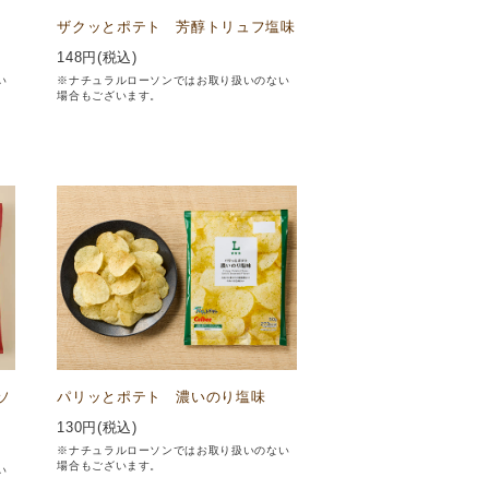
ザクッとポテト 芳醇トリュフ塩味
148
円(税込)
い
※ナチュラルローソンではお取り扱いのない
場合もございます。
ソ
パリッとポテト 濃いのり塩味
130
円(税込)
※ナチュラルローソンではお取り扱いのない
場合もございます。
い