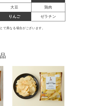
大豆
鶏肉
りんご
ゼラチン
とで異なる場合がございます。
品