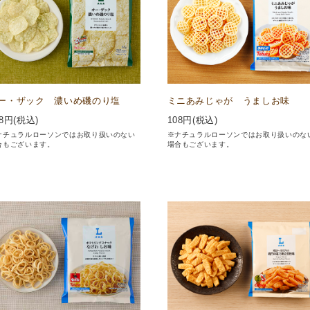
ー・ザック 濃いめ磯のり塩
ミニあみじゃが うましお味
8
円(税込)
108
円(税込)
ナチュラルローソンではお取り扱いのない
※ナチュラルローソンではお取り扱いのな
合もございます。
場合もございます。