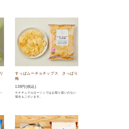
リ
すっぱムーチョチップス さっぱり
梅
138
円(税込)
い
※ナチュラルローソンではお取り扱いのない
場合もございます。