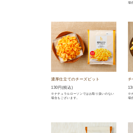
場
濃厚仕立てのチーズビット
チ
130
円(税込)
13
※ナチュラルローソンではお取り扱いのない
※
場合もございます。
場