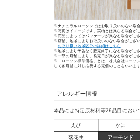
※ナチュラルローソンではお取り扱いのない場
※写真はイメージです。実物とは異なる場合が
※商品によってはパッケージが異なる場合がご
※店舗、地域によりお取扱いのない場合がござ
お取り扱い地域区分の詳細はこちら
※地域により予告なく販売終了になる場合がご
※一部の店舗により、発売日が異なる場合がご
※「ローソン標準価格」とは、株式会社ローソ
して各店舗に対し推奨する売価のことをいいま
アレルギー情報
本品には特定原材料等28品目におい
えび
かに
落花生
アーモンド