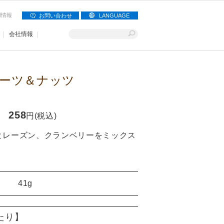
用情報
お問い合わせ
LANGUAGE
会社情報
ーツ＆ナッツ
258
円(税込)
とレーズン、クランベリーをミックス
41g
当たり】