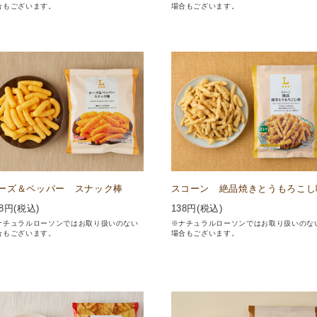
合もございます。
場合もございます。
ーズ＆ペッパー スナック棒
スコーン 絶品焼きとうもろこし
8
円(税込)
138
円(税込)
ナチュラルローソンではお取り扱いのない
※ナチュラルローソンではお取り扱いのな
合もございます。
場合もございます。