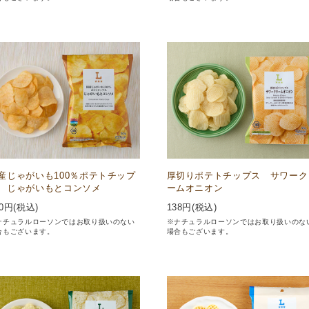
産じゃがいも100％ポテトチップ
厚切りポテトチップス サワーク
 じゃがいもとコンソメ
ームオニオン
0
円(税込)
138
円(税込)
ナチュラルローソンではお取り扱いのない
※ナチュラルローソンではお取り扱いのな
合もございます。
場合もございます。