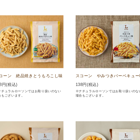
コーン 絶品焼きとうもろこし味
スコーン やみつきバーベキュー
8
円(税込)
138
円(税込)
ナチュラルローソンではお取り扱いのない
※ナチュラルローソンではお取り扱いのな
合もございます。
場合もございます。