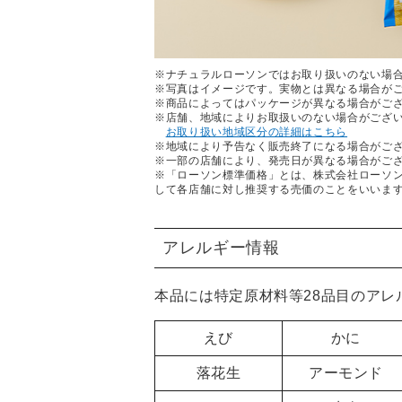
※ナチュラルローソンではお取り扱いのない場
※写真はイメージです。実物とは異なる場合が
※商品によってはパッケージが異なる場合がご
※店舗、地域によりお取扱いのない場合がござ
お取り扱い地域区分の詳細はこちら
※地域により予告なく販売終了になる場合がご
※一部の店舗により、発売日が異なる場合がご
※「ローソン標準価格」とは、株式会社ローソ
して各店舗に対し推奨する売価のことをいいま
アレルギー情報
本品には特定原材料等28品目のア
えび
かに
落花生
アーモンド