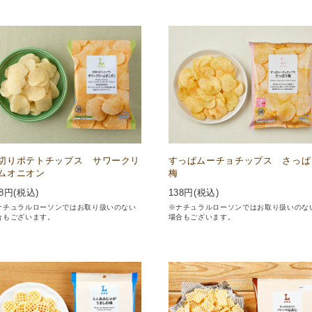
切りポテトチップス サワークリ
すっぱムーチョチップス さっぱ
ムオニオン
梅
8
円(税込)
138
円(税込)
ナチュラルローソンではお取り扱いのない
※ナチュラルローソンではお取り扱いのな
合もございます。
場合もございます。