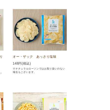
り
オー・ザック あっさり塩味
148
円(税込)
※ナチュラルローソンではお取り扱いのない
場合もございます。
い