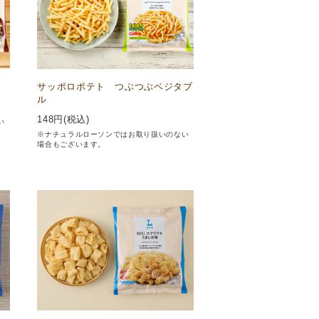
サッポロポテト つぶつぶベジタブ
ル
148
円(税込)
い
※ナチュラルローソンではお取り扱いのない
場合もございます。