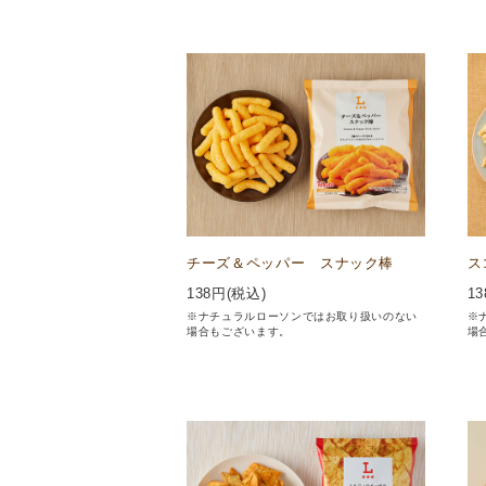
チーズ＆ペッパー スナック棒
ス
138
円(税込)
13
※ナチュラルローソンではお取り扱いのない
※
場合もございます。
場