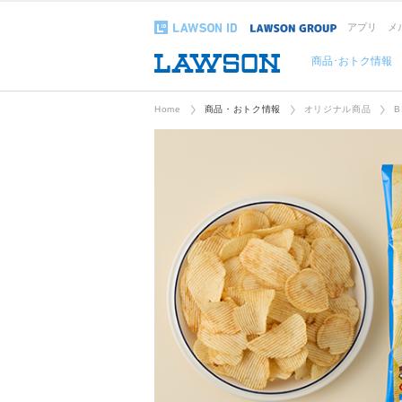
アプリ
メ
商品･おトク情報
Home
商品・おトク情報
オリジナル商品