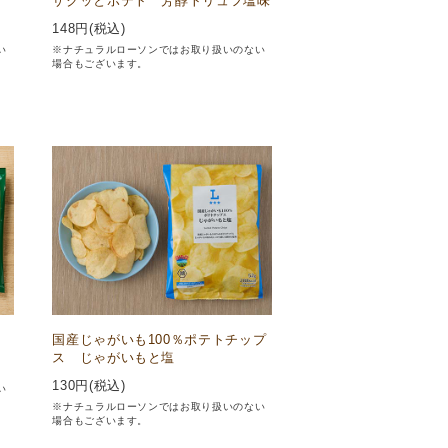
ザクッとポテト 芳醇トリュフ塩味
148
円(税込)
い
※ナチュラルローソンではお取り扱いのない
場合もございます。
国産じゃがいも100％ポテトチップ
ス じゃがいもと塩
130
円(税込)
い
※ナチュラルローソンではお取り扱いのない
場合もございます。