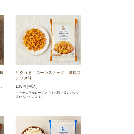
味
ザクうま！コーンスナック 濃厚コ
ンソメ味
130
円(税込)
い
※ナチュラルローソンではお取り扱いのない
場合もございます。