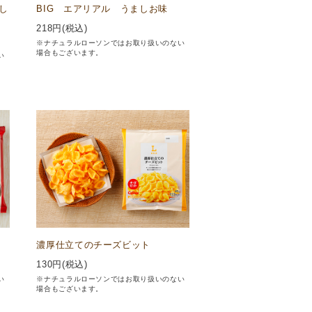
し
BIG エアリアル うましお味
218
円(税込)
※ナチュラルローソンではお取り扱いのない
場合もございます。
い
濃厚仕立てのチーズビット
130
円(税込)
い
※ナチュラルローソンではお取り扱いのない
場合もございます。