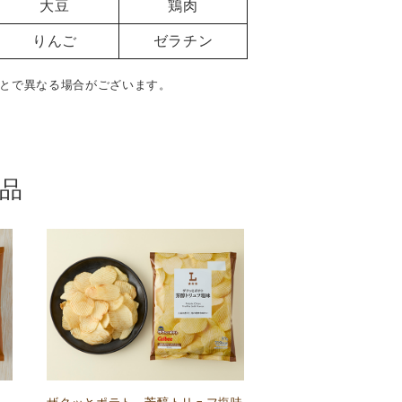
大豆
鶏肉
りんご
ゼラチン
とで異なる場合がございます。
品