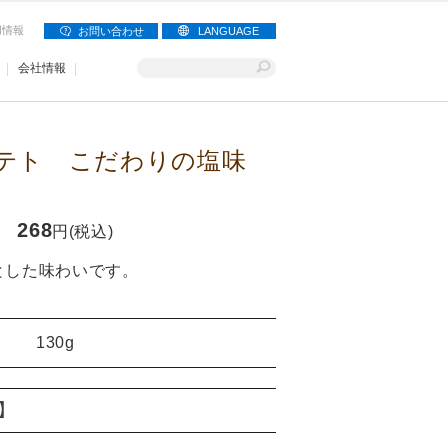
用情報
お問い合わせ
LANGUAGE
会社情報
ポテト こだわりの塩味
268
円(税込)
とした味わいです。
130g
り】