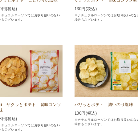
クッとポテト こだわりの塩味
ザクッとポテト 旨味コンソメ味
0
円(税込)
130
円(税込)
ナチュラルローソンではお取り扱いのない
※ナチュラルローソンではお取り扱いのな
合もございます。
場合もございます。
IG ザクッとポテト 旨味コンソ
パリッとポテト 濃いのり塩味
味
130
円(税込)
8
円(税込)
※ナチュラルローソンではお取り扱いのな
場合もございます。
ナチュラルローソンではお取り扱いのない
合もございます。