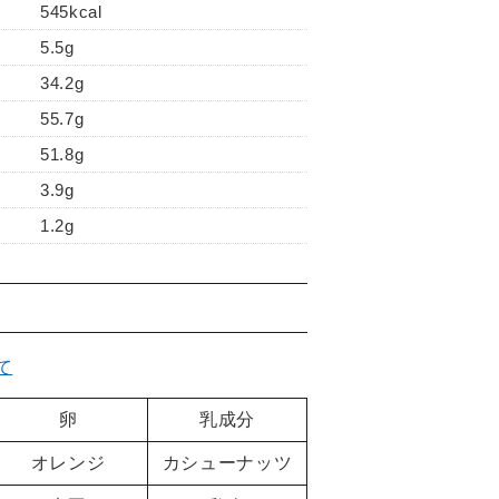
545kcal
5.5g
34.2g
55.7g
51.8g
3.9g
1.2g
て
卵
乳成分
オレンジ
カシューナッツ