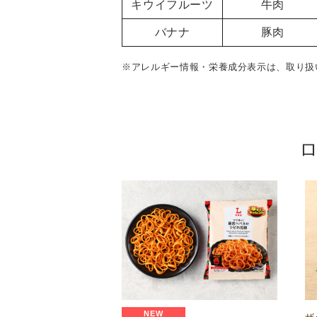
キウイフルーツ
牛肉
バナナ
豚肉
※アレルギー情報・栄養成分表示は、取り扱
NEW