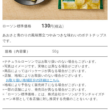
130
ローソン標準価格
円(税込)
あおさと青のりの風味際立つやみつきな味わいのポテトチップス
です。
規格（内容量）
50g
※ナチュラルローソンではお取り扱いのない場合もございます。
※写真はイメージです。実物とは異なる場合がございます。
※商品によってはパッケージが異なる場合がございます。
※店舗、地域によりお取扱いのない場合がございます。
お取り扱い地域区分の詳細はこちら
※地域により予告なく販売終了になる場合がございます。
※一部の店舗により、発売日が異なる場合がございます。
※「ローソン標準価格」とは、株式会社ローソンがフランチャイズチ
ェーン本部として各店舗に対し推奨する売価のことをいいます。