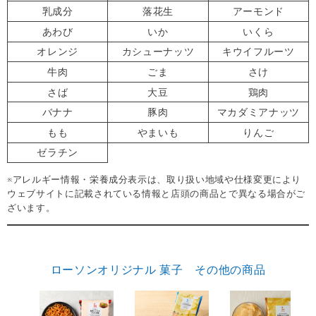
乳成分
落花生
アーモンド
あわび
いか
いくら
オレンジ
カシューナッツ
キウイフルーツ
牛肉
ごま
さけ
さば
大豆
鶏肉
バナナ
豚肉
マカダミアナッツ
もも
やまいも
りんご
ゼラチン
※アレルギー情報・栄養成分表示は、取り扱い地域や仕様変更により
ウェブサイトに記載されている情報と店頭の商品とで異なる場合がご
ざいます。
ローソンオリジナル 菓子 その他の商品