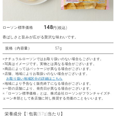
148
ローソン標準価格
円(税込)
香ばしさと旨みが広がる贅沢な味わいです。
規格（内容量）
57g
※ナチュラルローソンではお取り扱いのない場合もございます。
※写真はイメージです。実物とは異なる場合がございます。
※商品によってはパッケージが異なる場合がございます。
※店舗、地域によりお取扱いのない場合がございます。
お取り扱い地域区分の詳細はこちら
※地域により予告なく販売終了になる場合がございます。
※一部の店舗により、発売日が異なる場合がございます。
※「ローソン標準価格」とは、株式会社ローソンがフランチャイズチ
ェーン本部として各店舗に対し推奨する売価のことをいいます。
栄養成分
【1包装(57g)当たり】