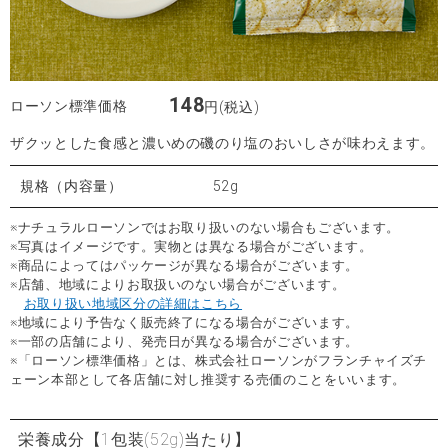
148
ローソン標準価格
円(税込)
ザクッとした食感と濃いめの磯のり塩のおいしさが味わえます。
規格（内容量）
52g
※ナチュラルローソンではお取り扱いのない場合もございます。
※写真はイメージです。実物とは異なる場合がございます。
※商品によってはパッケージが異なる場合がございます。
※店舗、地域によりお取扱いのない場合がございます。
お取り扱い地域区分の詳細はこちら
※地域により予告なく販売終了になる場合がございます。
※一部の店舗により、発売日が異なる場合がございます。
※「ローソン標準価格」とは、株式会社ローソンがフランチャイズチ
ェーン本部として各店舗に対し推奨する売価のことをいいます。
栄養成分
【1包装(52g)当たり】