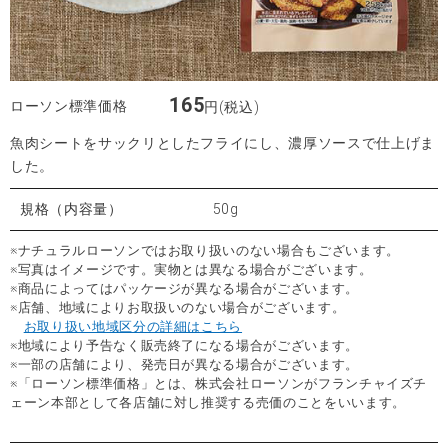
165
ローソン標準価格
円(税込)
魚肉シートをサックリとしたフライにし、濃厚ソースで仕上げま
した。
規格（内容量）
50g
※ナチュラルローソンではお取り扱いのない場合もございます。
※写真はイメージです。実物とは異なる場合がございます。
※商品によってはパッケージが異なる場合がございます。
※店舗、地域によりお取扱いのない場合がございます。
お取り扱い地域区分の詳細はこちら
※地域により予告なく販売終了になる場合がございます。
※一部の店舗により、発売日が異なる場合がございます。
※「ローソン標準価格」とは、株式会社ローソンがフランチャイズチ
ェーン本部として各店舗に対し推奨する売価のことをいいます。