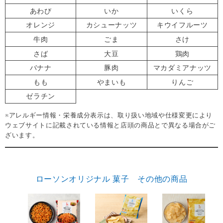
あわび
いか
いくら
オレンジ
カシューナッツ
キウイフルーツ
牛肉
ごま
さけ
さば
大豆
鶏肉
バナナ
豚肉
マカダミアナッツ
もも
やまいも
りんご
ゼラチン
※アレルギー情報・栄養成分表示は、取り扱い地域や仕様変更により
ウェブサイトに記載されている情報と店頭の商品とで異なる場合がご
ざいます。
ローソンオリジナル 菓子 その他の商品