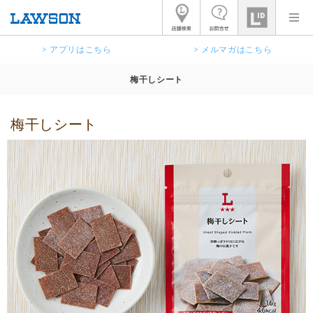
> アプリはこちら
> メルマガはこちら
梅干しシート
梅干しシート