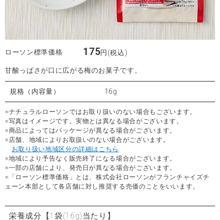
175
ローソン標準価格
円(税込)
甘酸っぱさが口に広がる梅のお菓子です。
規格（内容量）
16g
※ナチュラルローソンではお取り扱いのない場合もございます。
※写真はイメージです。実物とは異なる場合がございます。
※商品によってはパッケージが異なる場合がございます。
※店舗、地域によりお取扱いのない場合がございます。
お取り扱い地域区分の詳細はこちら
※地域により予告なく販売終了になる場合がございます。
※一部の店舗により、発売日が異なる場合がございます。
※「ローソン標準価格」とは、株式会社ローソンがフランチャイズチ
ェーン本部として各店舗に対し推奨する売価のことをいいます。
栄養成分
【1袋(16g)当たり】